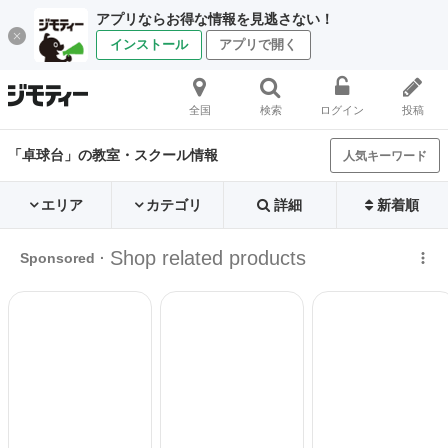
アプリならお得な情報を見逃さない！
インストール
アプリで開く
全国
検索
ログイン
投稿
「卓球台」の教室・スクール情報
人気キーワード
エリア
カテゴリ
詳細
新着順