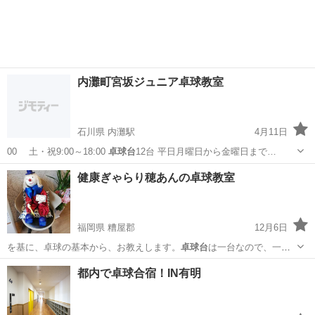
内灘町宮坂ジュニア卓球教室
石川県 内灘駅
4月11日
00 土・祝9:00～18:00
卓球台
12台 平日月曜日から金曜日まで…
石川
河北郡
内灘駅
卓球
健康ぎゃらり穂あんの卓球教室
福岡県 糟屋郡
12月6日
を基に、卓球の基本から、お教えします。
卓球台
は一台なので、一目
を気にすることなくプ…
福岡
糟屋郡
卓球
卓球台
都内で卓球合宿！IN有明