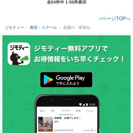
全54件中 1-50件表示
ページTOPへ
ジモティー
教室・スクール
全国の「卓球台」