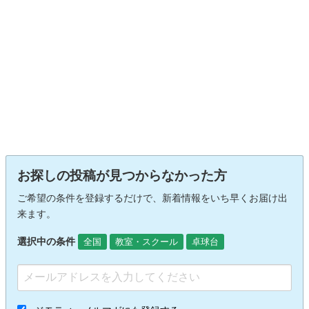
お探しの投稿が見つからなかった方
ご希望の条件を登録するだけで、新着情報をいち早くお届け出
来ます。
選択中の条件
全国
教室・スクール
卓球台