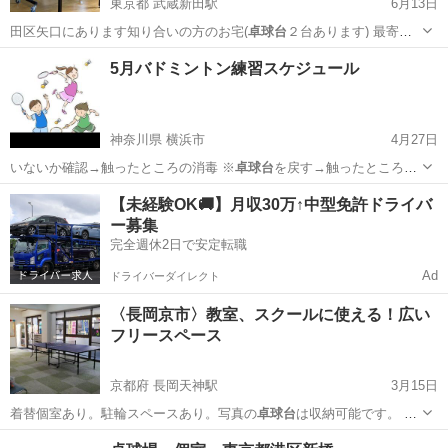
東京都 武蔵新田駅
6月13日
田区矢口にあります知り合いの方のお宅(
卓球台
２台あります) 最寄
駅 …
東京
大田区
武蔵新田駅
卓球
課題
5月バドミントン練習スケジュール
神奈川県 横浜市
4月27日
いないか確認→触ったところの消毒 ※
卓球台
を戻す→触ったところの
消毒 ※仕切り…
神奈川
横浜市
スポーツ
クラス
【未経験OK🚚】月収30万↑中型免許ドライバ
ー募集
完全週休2日で安定転職
Ad
ドライバーダイレクト
〈長岡京市〉教室、スクールに使える！広い
フリースペース
京都府 長岡天神駅
3月15日
着替個室あり。駐輪スペースあり。写真の
卓球台
は収納可能です。 毎
週土日祝、終…
京都
長岡京市
長岡天神駅
その他
フリースペース