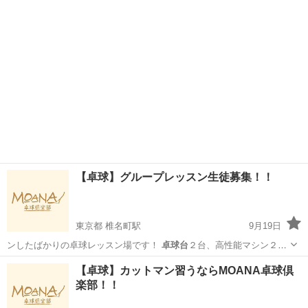
【卓球】グループレッスン生徒募集！！
東京都 椎名町駅
9月19日
ンしたばかりの卓球レッスン場です！
卓球台
２台、高性能マシン２
台、冷暖房完備で最…
東京
豊島区
椎名町駅
卓球
ダブルス
【卓球】カットマン習うならMOANA卓球倶
楽部！！