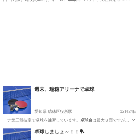
夕方と…
東京
北区
志茂駅
卓球
コーチ
週末、瑞穂アリーナで卓球
愛知県 瑞穂区役所駅
12月24日
ーナ第三競技室で卓球を練習しています。
卓球台
は最大８面ですが、
参加人数によって調整…
愛知
名古屋市
瑞穂区役所駅
卓球
卓球台
卓球しましょ～！！🏓