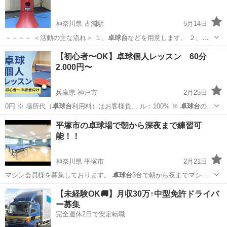
神奈川県 古淵駅
5月14日
－－－－ ＜活動の主な流れ＞ １、
卓球台
などを用意します。 ２、参
加の記名と…
神奈川
相模原市
古淵駅
卓球
公民館
【初心者〜OK】卓球個人レッスン 60分
2.000円〜
兵庫県 神戸市
2月25日
0円 ※ 場所代（
卓球台
利用料）はお客様負… ル：100% ※
卓球台
の予
約キャンセル料…
兵庫
神戸市
卓球
初心者
平塚市の卓球場で朝から深夜まで練習可
能！！
神奈川県 平塚市
2月21日
マシン会員様を募集しております。
卓球台
3台で朝から夜までマシン
練習が 可能と…
神奈川
平塚市
卓球
コーチ
【未経験OK🚚】月収30万↑中型免許ドライバ
ー募集
完全週休2日で安定転職