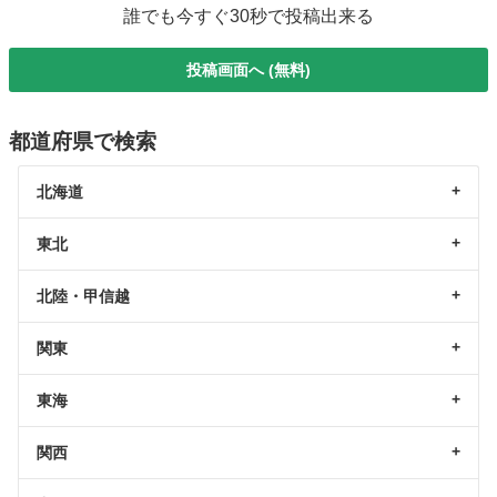
誰でも今すぐ30秒で投稿出来る
投稿画面へ (無料)
都道府県で検索
北海道
東北
北陸・甲信越
関東
東海
関西