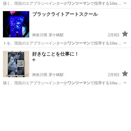
描く、現役のエアブラシぺインターが
ワンツーマン
で指導する1dayス
クールです。 …
神奈川
茅ヶ崎市
茅ケ崎駅
その他
エアブラシ
ブラックライトアートスクール
神奈川県 茅ケ崎駅
2月9日
トを、現役のエアブラシぺインターが
ワンツーマン
で指導する1dayス
クールです。 …
神奈川
茅ヶ崎市
茅ケ崎駅
その他
エアブラシ
好きなことを仕事に！
神奈川県 茅ケ崎駅
2月9日
描く、現役のエアブラシぺインターが
ワンツーマン
で指導する1dayス
クールです。 …
神奈川
茅ヶ崎市
茅ケ崎駅
その他
エアブラシ