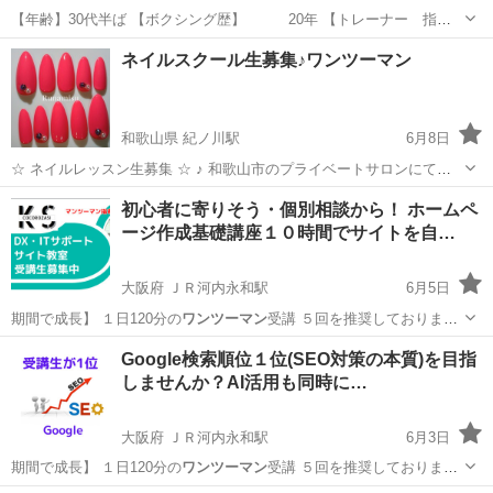
【年齢】30代半ば 【ボクシング歴】 20年 【トレーナー 指導
歴】10年 【経歴】大会優勝経験、1ヶ月10kg以上の減量経験有り。体
大阪
東大阪市
東花園駅
空手/他格闘技
ボクシングジム
ネイルスクール生募集♪ワンツーマン
脂肪がつきにくく筋肉をつける食事メニュー、食事管理や減量につい
てのアドバイスも可...
和歌山県 紀ノ川駅
6月8日
☆ ネイルレッスン生募集 ☆ ♪ 和歌山市のプライベートサロンにてマ
ンツーマンレッスンを行っています ♪ ☆ ネイリスト検定2級☆ ジェル
和歌山
和歌山市
紀ノ川駅
ネイル
ネイルチップ
初心者に寄りそう・個別相談から！ ホームペ
ネイル検定上級☆ ネイル衛生管理士 取得 以前はプライベートサロン
ージ作成基礎講座１０時間でサイトを自…
を運営し、毎月...
大阪府 ＪＲ河内永和駅
6月5日
期間で成長】 １日120分の
ワンツーマン
受講 ５回を推奨しておりま
す。 …
大阪
東大阪市
ＪＲ河内永和駅
ホームページ作成
Google検索順位１位(SEO対策の本質)を目指
しませんか？AI活用も同時に…
大阪府 ＪＲ河内永和駅
6月3日
期間で成長】 １日120分の
ワンツーマン
受講 ５回を推奨しておりま
す。 …