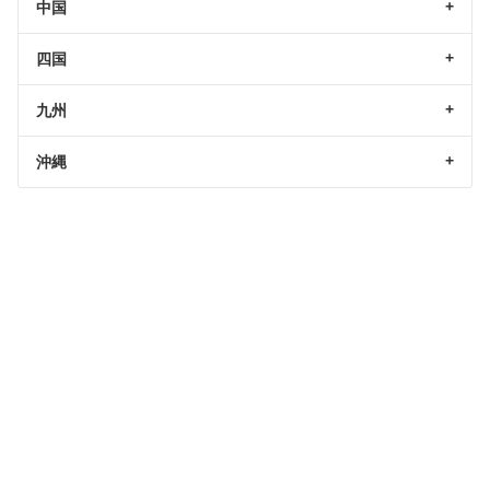
中国
四国
九州
沖縄