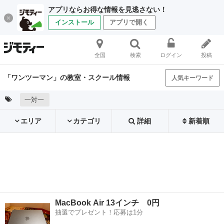
アプリならお得な情報を見逃さない！
インストール
アプリで開く
全国
検索
ログイン
投稿
「ワンツーマン」の教室・スクール情報
人気キーワード
一対一
エリア
カテゴリ
詳細
新着順
MacBook Air 13インチ 0円
抽選でプレゼント！応募は1分