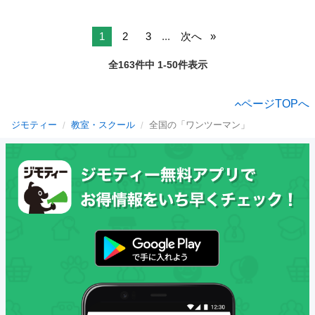
1
2
3
...
次へ
全163件中 1-50件表示
ページTOPへ
ジモティー
教室・スクール
全国の「ワンツーマン」