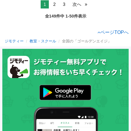
1
2
3
次へ
全149件中 1-50件表示
ページTOPへ
ジモティー
教室・スクール
全国の「ゴールデンエイジ」