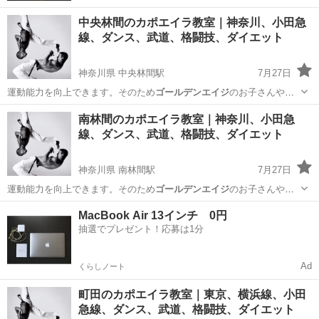
中央林間のカポエイラ教室｜神奈川、小田急
線、ダンス、武道、格闘技、ダイエット
神奈川県 中央林間駅
7月27日
運動能力を向上できます。そのため
ゴールデンエイジ
のお子さんや運
動不足の社会人、筋…
神奈川
大和市
中央林間駅
ダンス
カポエイラ
南林間のカポエイラ教室｜神奈川、小田急
線、ダンス、武道、格闘技、ダイエット
神奈川県 南林間駅
7月27日
運動能力を向上できます。そのため
ゴールデンエイジ
のお子さんや運
動不足の社会人、筋…
神奈川
大和市
南林間駅
ダンス
カポエイラ
MacBook Air 13インチ 0円
抽選でプレゼント！応募は1分
Ad
くらしノート
町田のカポエイラ教室｜東京、横浜線、小田
急線、ダンス、武道、格闘技、ダイエット