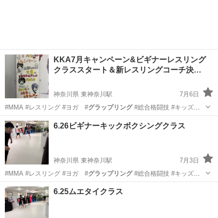
KKA7月キャンペーン&ビギナーレスリング
クラススタート＆新レスリングコーチ決…
神奈川県 東神奈川駅
7月6日
#MMA #レスリング #ヨガ #
グラップリング
#総合格闘技 #キッズレ
スリン…
神奈川
横浜市
東神奈川駅
空手/他格闘技
6.26ビギナーキックボクシングクラス
キッズキックボクシング
神奈川県 東神奈川駅
7月3日
#MMA #レスリング #ヨガ #
グラップリング
#総合格闘技 #キッズレ
スリン…
神奈川
横浜市
東神奈川駅
空手/他格闘技
6.25ムエタイクラス
キッズキックボクシング