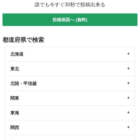
誰でも今すぐ30秒で投稿出来る
投稿画面へ (無料)
都道府県で検索
北海道
東北
北陸・甲信越
関東
東海
関西