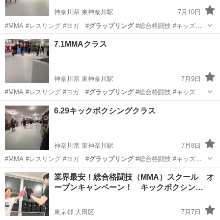
神奈川県 東神奈川駅
7月10日
#MMA #レスリング #ヨガ #
グラップリング
#総合格闘技 #キッズレ
スリン…
神奈川
横浜市
東神奈川駅
空手/他格闘技
7.1MMAクラス
キッズキックボクシング
神奈川県 東神奈川駅
7月9日
#MMA #レスリング #ヨガ #
グラップリング
#総合格闘技 #キッズレ
スリン…
神奈川
横浜市
東神奈川駅
空手/他格闘技
MMA
6.29キックボクシングクラス
神奈川県 東神奈川駅
7月8日
#MMA #レスリング #ヨガ #
グラップリング
#総合格闘技 #キッズレ
スリン…
神奈川
横浜市
東神奈川駅
空手/他格闘技
業界最安！総合格闘技（MMA）スクール オ
ープンキャンペーン！ キックボクシン…
キックボクシング
東京都 大田区
7月7日