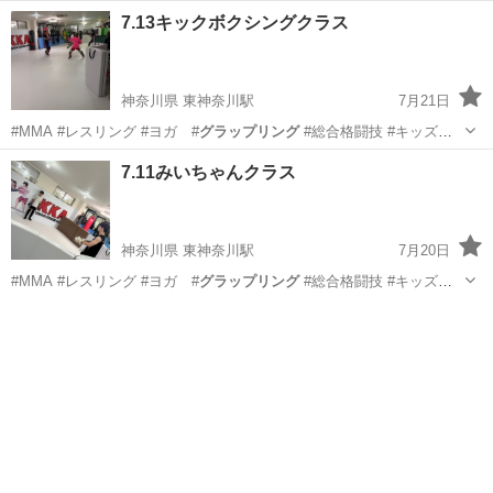
7.13キックボクシングクラス
神奈川県 東神奈川駅
7月21日
#MMA #レスリング #ヨガ #
グラップリング
#総合格闘技 #キッズレ
スリン…
神奈川
横浜市
東神奈川駅
空手/他格闘技
7.11みいちゃんクラス
キックボクシング
神奈川県 東神奈川駅
7月20日
#MMA #レスリング #ヨガ #
グラップリング
#総合格闘技 #キッズレ
スリン…
神奈川
横浜市
東神奈川駅
空手/他格闘技
キッズキックボクシング