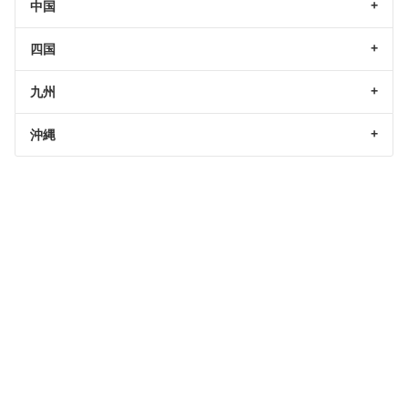
中国
四国
九州
沖縄