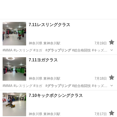
7.11レスリングクラス
神奈川県 東神奈川駅
7月19日
#MMA #レスリング #ヨガ #
グラップリング
#総合格闘技 #キッズレ
スリン…
神奈川
横浜市
東神奈川駅
空手/他格闘技
レスリング
7.11ヨガクラス
神奈川県 東神奈川駅
7月18日
#MMA #レスリング #ヨガ #
グラップリング
#総合格闘技 #キッズレ
スリン…
神奈川
横浜市
東神奈川駅
ヨガ
7.10キックボクシングクラス
キッズキックボクシング
神奈川県 東神奈川駅
7月17日