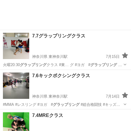
神奈川
横浜市
東神奈川駅
空手/他格闘技
MMA
7.7グラップリングクラス
神奈川県 東神奈川駅
7月15日
火曜20:30
グラップリング
クラス #東… グ #ヨガ #
グラップリング
#
総合格闘技…
神奈川
横浜市
東神奈川駅
空手/他格闘技
7.6キックボクシングクラス
グラップリング
神奈川県 東神奈川駅
7月14日
#MMA #レスリング #ヨガ #
グラップリング
#総合格闘技 #キッズレ
スリン…
神奈川
横浜市
東神奈川駅
空手/他格闘技
7.4MREクラス
キックボクシング