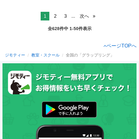
1
2
3
...
次へ
全628件中 1-50件表示
ページTOPへ
ジモティー
教室・スクール
全国の「グラップリング」