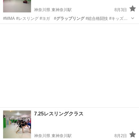
神奈川県 東神奈川駅
8月3日
#MMA #レスリング #ヨガ #
グラップリング
#総合格闘技 #キッズレ
スリン…
神奈川
横浜市
東神奈川駅
空手/他格闘技
キックボクシング
7.25レスリングクラス
神奈川県 東神奈川駅
8月2日