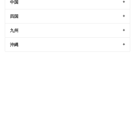
中国
四国
九州
沖縄