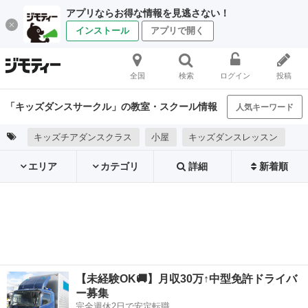
アプリならお得な情報を見逃さない！
インストール
アプリで開く
全国
検索
ログイン
投稿
「キッズダンスサークル」の教室・スクール情報
人気キーワード
キッズチアダンスクラス
小屋
キッズダンスレッスン
エリア
カテゴリ
詳細
新着順
【未経験OK🚚】月収30万↑中型免許ドライバ
ー募集
完全週休2日で安定転職