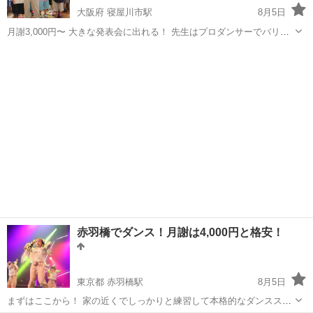
大阪府 寝屋川市駅
8月5日
月謝3,000円〜 大きな発表会に出れる！ 先生はプロダンサーでバリバ
リの先生！ レッスンはいつでも後ろで見学可能なので安心です 寝屋川
大阪
寝屋川市
寝屋川市駅
ヒップホップ
市で一番安いスクールなのでまずはここから！！ 月謝は3...
赤羽橋でダンス！月謝は4,000円と格安！
東京都 赤羽橋駅
8月5日
まずはここから！ 家の近くでしっかりと練習して本格的なダンススタ