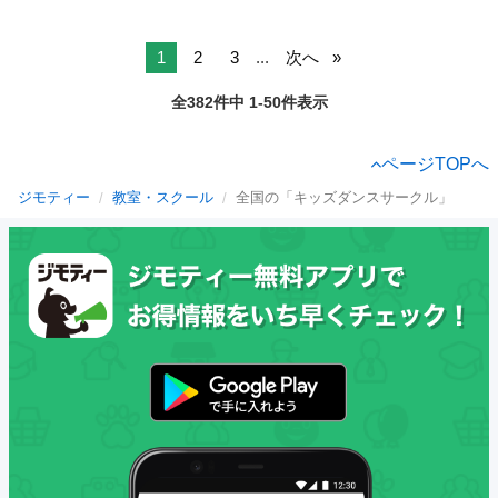
1
2
3
...
次へ
全382件中 1-50件表示
ページTOPへ
ジモティー
教室・スクール
全国の「キッズダンスサークル」