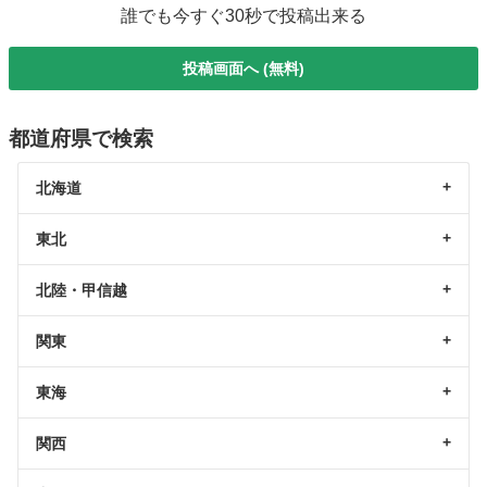
誰でも今すぐ30秒で投稿出来る
投稿画面へ (無料)
都道府県で検索
北海道
東北
北陸・甲信越
関東
東海
関西