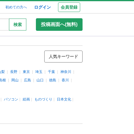
ログイン
会員登録
初めての方へ
投稿画面へ(無料)
検索
人気キーワード
山梨
長野
東京
埼玉
千葉
神奈川
島根
岡山
広島
山口
徳島
香川
パソコン
絵画
ものづくり
日本文化