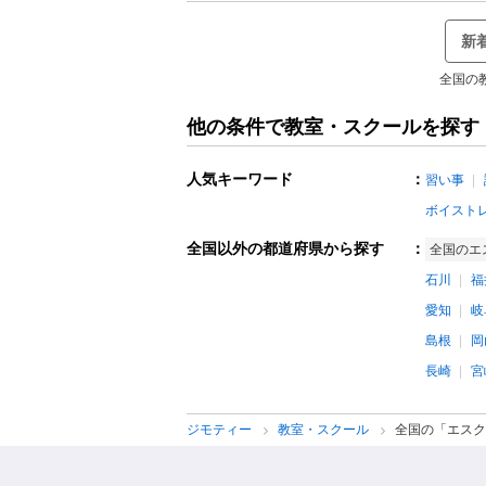
新
全国の
他の条件で教室・スクールを探す
人気キーワード
：
習い事
ボイスト
全国以外の都道府県から探す
：
全国のエ
石川
福
愛知
岐
島根
岡
長崎
宮
ジモティー
教室・スクール
全国の「エスク