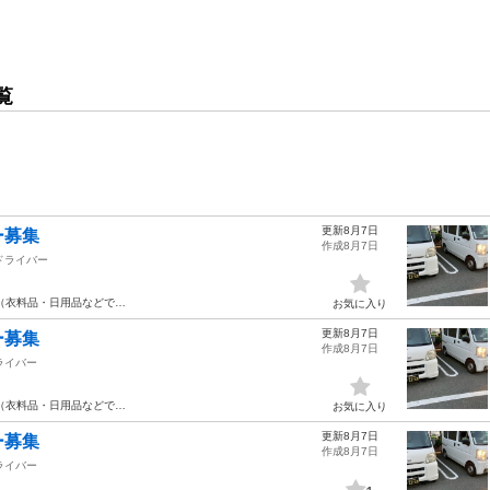
覧
更新8月7日
ー募集
作成8月7日
ドライバー
（衣料品・日用品などで…
お気に入り
更新8月7日
ー募集
作成8月7日
ライバー
（衣料品・日用品などで…
お気に入り
更新8月7日
ー募集
作成8月7日
ライバー