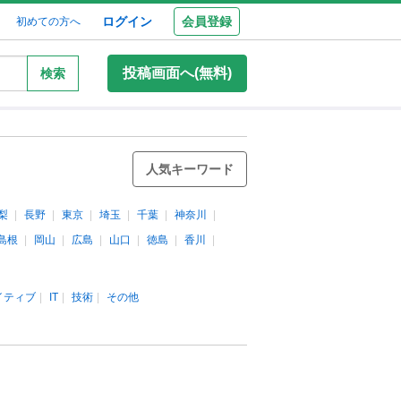
ログイン
会員登録
初めての方へ
投稿画面へ(無料)
検索
人気キーワード
梨
長野
東京
埼玉
千葉
神奈川
島根
岡山
広島
山口
徳島
香川
イティブ
IT
技術
その他