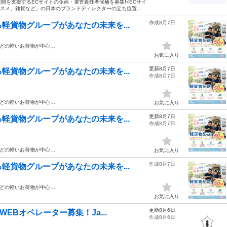
開を支援するECサイトの企画・運営責任者候補を募集!<ECサイ
コスメ、雑貨など」の日本のブランドディレクターの立ち位置...
作成8月7日
軽貨物グループがあなたの未来を...
どの軽いお荷物が中心…
お気に入り
更新8月7日
軽貨物グループがあなたの未来を...
作成8月7日
どの軽いお荷物が中心…
お気に入り
更新8月7日
軽貨物グループがあなたの未来を...
作成8月7日
どの軽いお荷物が中心…
お気に入り
作成8月7日
軽貨物グループがあなたの未来を...
どの軽いお荷物が中心…
お気に入り
更新8月6日
EBオペレーター募集！Ja...
作成8月6日