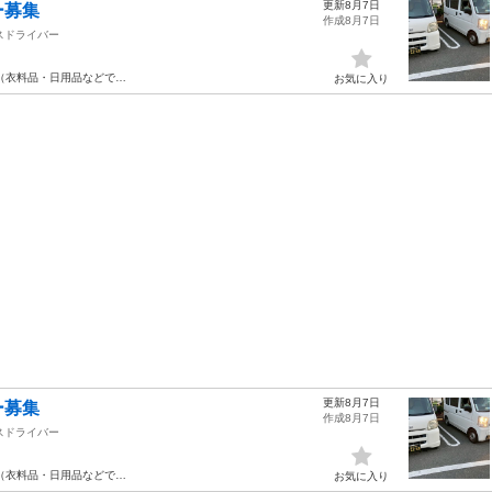
更新8月7日
ー募集
作成8月7日
スドライバー
（衣料品・日用品などで…
お気に入り
更新8月7日
ー募集
作成8月7日
スドライバー
（衣料品・日用品などで…
お気に入り