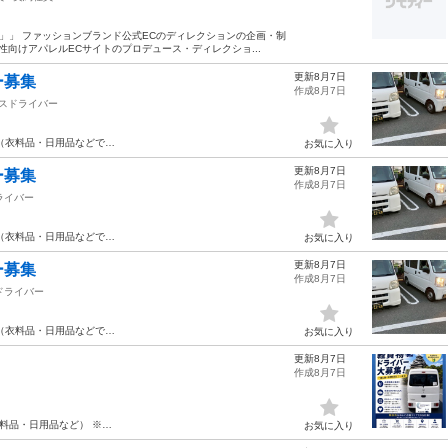
」」 ファッションブランド公式ECのディレクションの企画・制
女性向けアパレルECサイトのプロデュース・ディレクショ...
更新8月7日
ー募集
作成8月7日
スドライバー
（衣料品・日用品などで…
お気に入り
更新8月7日
ー募集
作成8月7日
ライバー
（衣料品・日用品などで…
お気に入り
更新8月7日
ー募集
作成8月7日
ドライバー
（衣料品・日用品などで…
お気に入り
更新8月7日
作成8月7日
料品・日用品など） ※…
お気に入り