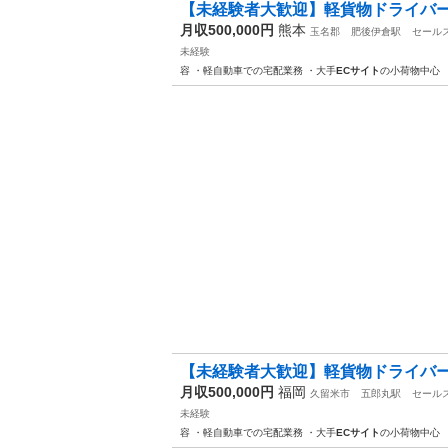
【未経験者大歓迎】軽貨物ドライバ
月収500,000円
熊本
玉名郡
肥後伊倉駅
セール
未経験
容 ・軽自動車での宅配業務 ・大手
ECサイト
の小荷物中心 
【未経験者大歓迎】軽貨物ドライバ
月収500,000円
福岡
久留米市
五郎丸駅
セール
未経験
容 ・軽自動車での宅配業務 ・大手
ECサイト
の小荷物中心 