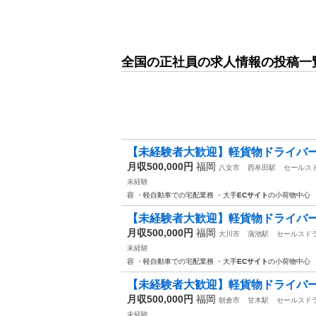
全国の正社員の求人情報の投稿一
【未経験者大歓迎】軽貨物ドライバ
月収500,000円
福岡
八女市
西牟田駅
セールス
未経験
容 ・軽自動車での宅配業務 ・大手
ECサイト
の小荷物中心 
【未経験者大歓迎】軽貨物ドライバ
月収500,000円
福岡
大川市
蒲池駅
セールスド
未経験
容 ・軽自動車での宅配業務 ・大手
ECサイト
の小荷物中心 
【未経験者大歓迎】軽貨物ドライバ
月収500,000円
福岡
朝倉市
甘木駅
セールスド
未経験