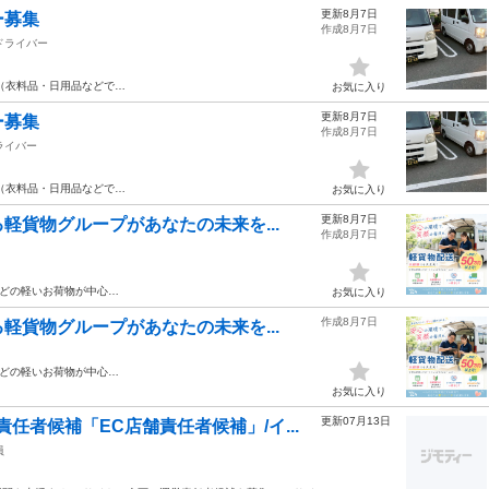
更新8月7日
ー募集
作成8月7日
ドライバー
（衣料品・日用品などで…
お気に入り
更新8月7日
ー募集
作成8月7日
ライバー
（衣料品・日用品などで…
お気に入り
更新8月7日
軽貨物グループがあなたの未来を...
作成8月7日
どの軽いお荷物が中心…
お気に入り
作成8月7日
軽貨物グループがあなたの未来を...
どの軽いお荷物が中心…
お気に入り
更新07月13日
任者候補「EC店舗責任者候補」/イ...
員