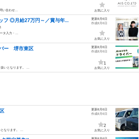
お問い合わせ…
お気に入り
更新8月6日
 ◎月給27万円～／賞与年...
作成8月6日
務
ータ入力・…
お気に入り
更新8月6日
バー 堺市東区
作成8月6日
1
扱いとなります。 …
お気に入り
更新8月6日
区
作成8月6日
2
となります。 …
お気に入り
更新8月6日