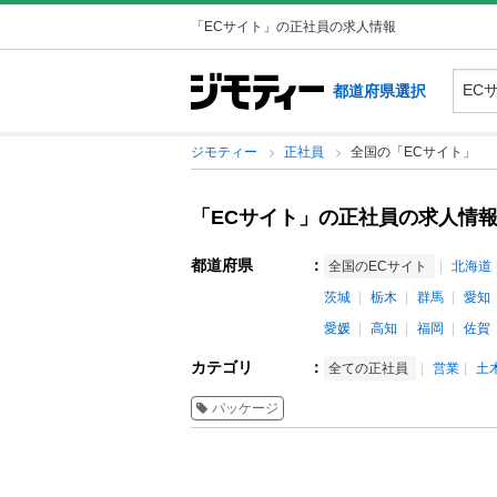
「ECサイト」の正社員の求人情報
都道府県選択
ジモティー
正社員
全国の「ECサイト」
「ECサイト」の正社員の求人情
都道府県
：
全国のECサイト
北海道
茨城
栃木
群馬
愛知
愛媛
高知
福岡
佐賀
カテゴリ
：
全ての正社員
営業
土
パッケージ