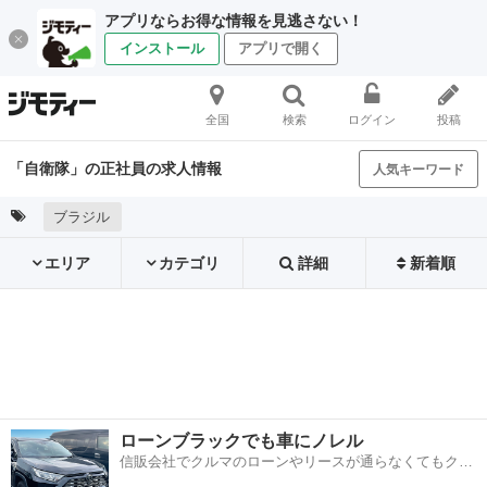
アプリならお得な情報を見逃さない！
インストール
アプリで開く
全国
検索
ログイン
投稿
「自衛隊」の正社員の求人情報
人気キーワード
ブラジル
エリア
カテゴリ
詳細
新着順
ローンブラックでも車にノレル
信販会社でクルマのローンやリースが通らなくてもクル
マをご利用いただけるサービスがあります！