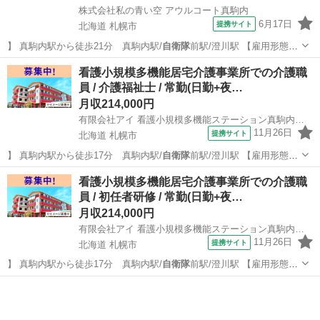
株式会社私の青い空 アウルコート真駒内
6月17日
提携サイト
北海道 札幌市
】 真駒内駅から徒歩21分 真駒内駅/
自衛隊
前駅/澄川駅 【雇用形態】
常勤(日勤…
北海道
札幌市
介護福祉士
看護小規模多機能居宅介護事業所での介護職
員 / 介護福祉士 / 常勤(日勤+夜…
月収214,000円
有限会社アイ 看護小規模多機能ステーション真駒内の丘
11月26日
提携サイト
北海道 札幌市
】 真駒内駅から徒歩17分 真駒内駅/
自衛隊
前駅/澄川駅 【雇用形態】
常勤(日勤…
北海道
札幌市
介護福祉士
看護小規模多機能居宅介護事業所での介護職
員 / 初任者研修 / 常勤(日勤+夜…
月収214,000円
有限会社アイ 看護小規模多機能ステーション真駒内の丘
11月26日
提携サイト
北海道 札幌市
】 真駒内駅から徒歩17分 真駒内駅/
自衛隊
前駅/澄川駅 【雇用形態】
常勤(日勤…
北海道
札幌市
介護福祉士