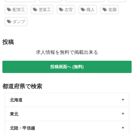
配管工
塗装工
左官
職人
造園
ダンプ
投稿
求人情報を無料で掲載出来る
投稿画面へ (無料)
都道府県で検索
北海道
東北
北陸・甲信越