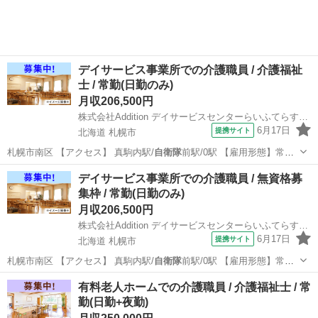
デイサービス事業所での介護職員 / 介護福祉
士 / 常勤(日勤のみ)
月収206,500円
株式会社Addition デイサービスセンターらいふてらす石山
6月17日
提携サイト
北海道 札幌市
札幌市南区 【アクセス】 真駒内駅/
自衛隊
前駅/0駅 【雇用形態】常勤
(日勤の…
北海道
札幌市
介護福祉士
デイサービス事業所での介護職員 / 無資格募
集枠 / 常勤(日勤のみ)
月収206,500円
株式会社Addition デイサービスセンターらいふてらす石山
6月17日
提携サイト
北海道 札幌市
札幌市南区 【アクセス】 真駒内駅/
自衛隊
前駅/0駅 【雇用形態】常勤
(日勤の…
北海道
札幌市
介護福祉士
有料老人ホームでの介護職員 / 介護福祉士 / 常
勤(日勤+夜勤)