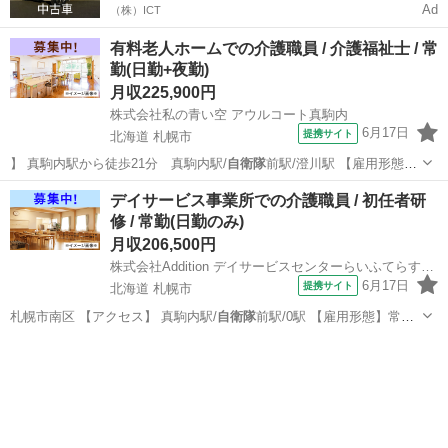
Ad
（株）ICT
有料老人ホームでの介護職員 / 介護福祉士 / 常
勤(日勤+夜勤)
月収225,900円
株式会社私の青い空 アウルコート真駒内
6月17日
提携サイト
北海道 札幌市
】 真駒内駅から徒歩21分 真駒内駅/
自衛隊
前駅/澄川駅 【雇用形態】
常勤(日勤…
北海道
札幌市
介護福祉士
デイサービス事業所での介護職員 / 初任者研
修 / 常勤(日勤のみ)
月収206,500円
株式会社Addition デイサービスセンターらいふてらす石山
6月17日
提携サイト
北海道 札幌市
札幌市南区 【アクセス】 真駒内駅/
自衛隊
前駅/0駅 【雇用形態】常勤
(日勤の…
北海道
札幌市
介護福祉士