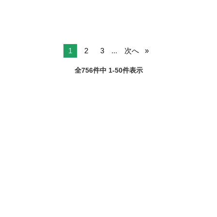
1
2
3
...
次へ
全756件中 1-50件表示