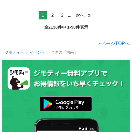
1
2
3
...
次へ
全2136件中 1-50件表示
ページTOPへ
ジモティー
イベント
全国の「湘南」