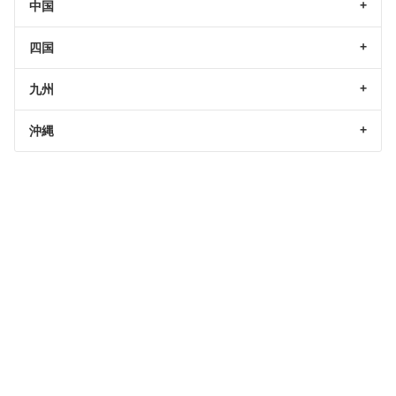
中国
四国
九州
沖縄