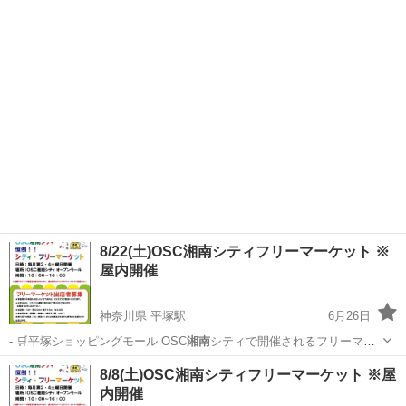
神奈川
藤沢市
湘南台駅
スポーツ
湘南
8/22(土)OSC湘南シティフリーマーケット ※
屋内開催
神奈川県 平塚駅
6月26日
- 🛒平塚ショッピングモール OSC
湘南
シティで開催されるフリーマー
ケットです…
神奈川
平塚市
平塚駅
フリーマーケット
会場
8/8(土)OSC湘南シティフリーマーケット ※屋
内開催