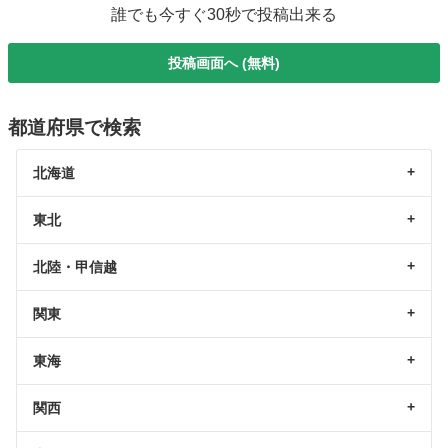
誰でも今すぐ30秒で投稿出来る
投稿画面へ (無料)
都道府県で検索
北海道
東北
北陸・甲信越
関東
東海
関西