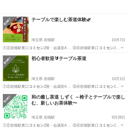
テーブルで楽しむ茶道体験🌿
埼玉県 岩槻駅
10月7日
①②岩槻駅東口
コミセン
2階・会議室A … ③④岩槻駅東口
コミセン
2
階・会議室D …
埼玉
さいたま市
岩槻駅
ワークショップ
コミセン
初心者歓迎🔰テーブル茶道
埼玉県 岩槻駅
10月1日
①②岩槻駅東口
コミセン
2階・会議室A … ③④岩槻駅東口
コミセン
2
階・会議室D …
埼玉
さいたま市
岩槻駅
ワークショップ
コミセン
和の癒し茶道 しずく ～椅子とテーブルで楽し
む、新しいお茶体験〜
埼玉県 岩槻駅
9月28日
①②岩槻駅東口
コミセン
2階・会議室A … ③④岩槻駅東口
コミセン
2