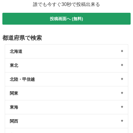
誰でも今すぐ30秒で投稿出来る
投稿画面へ (無料)
都道府県で検索
北海道
東北
北陸・甲信越
関東
東海
関西