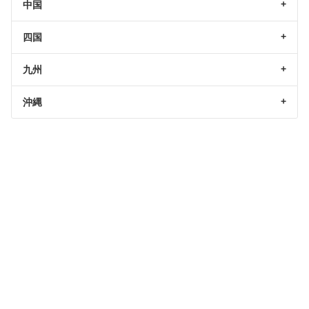
中国
四国
九州
沖縄