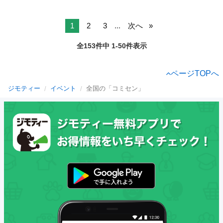
1
2
3
...
次へ
全153件中 1-50件表示
ページTOPへ
ジモティー
イベント
全国の「コミセン」