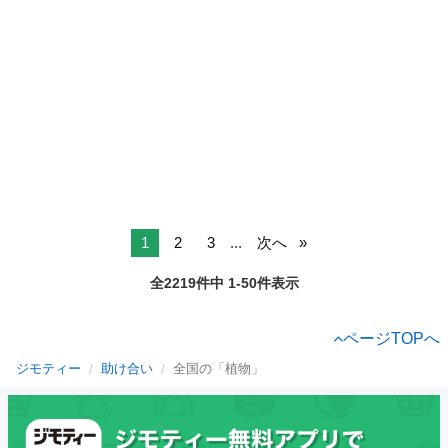
1
2
3
...
次へ
全2219件中 1-50件表示
ページTOPへ
ジモティー
助け合い
全国の「植物」