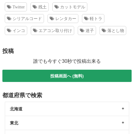
Twitter
残土
カットモデル
シリアルコード
レンタカー
軽トラ
インコ
エアコン取り付け
迷子
落とし物
投稿
誰でも今すぐ30秒で投稿出来る
投稿画面へ (無料)
都道府県で検索
北海道
東北