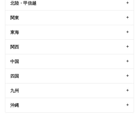
北陸・甲信越
関東
東海
関西
中国
四国
九州
沖縄