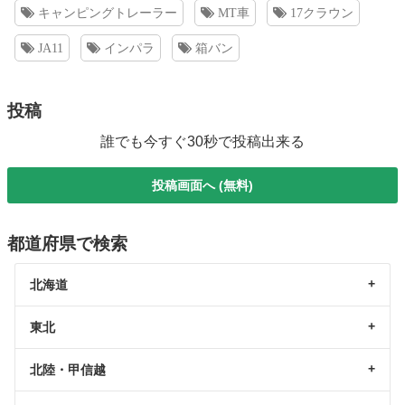
キャンピングトレーラー
MT車
17クラウン
JA11
インパラ
箱バン
投稿
誰でも今すぐ30秒で投稿出来る
投稿画面へ (無料)
都道府県で検索
北海道
東北
北陸・甲信越