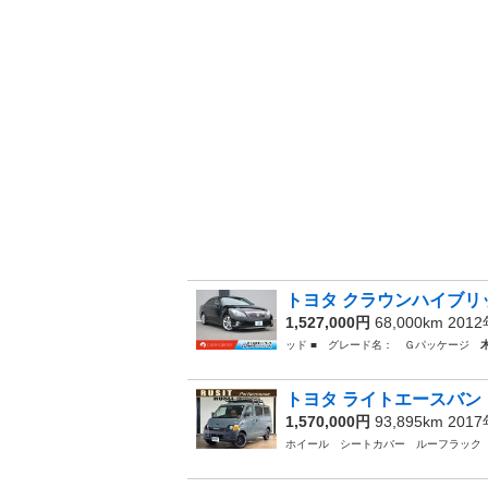
トヨタ クラウンハイブリッ
1,527,000円
68,000km 201
ッド ■ グレード名： Ｇパッケージ
トヨタ ライトエースバン 
1,570,000円
93,895km 201
ホイール シートカバー ルーフラッ