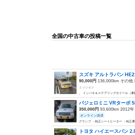
全国の中古車の投稿一覧
スズキ アルトラパン HE2
90,000円
136,000km その他
ミッション
。 インパネ＆ステアリングホイール（
木
パジェロミニ VRターボ 5
350,000円
93,600km 2012
オンライン決済
グランプ ・純正シートヒーター ・純正
木
トヨタ ハイエースバン 2.8