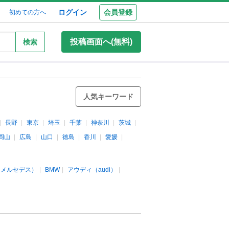
ログイン
会員登録
初めての方へ
投稿画面へ(無料)
検索
人気キーワード
長野
東京
埼玉
千葉
神奈川
茨城
岡山
広島
山口
徳島
香川
愛媛
（メルセデス）
BMW
アウディ（audi）