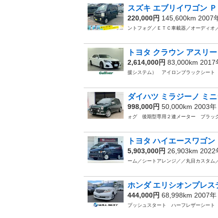
スズキ エブリイワゴン Ｐ
220,000円
145,600km 200
ントフォグ／ＥＴＣ車載器／オーディオ
トヨタ クラウン アスリー
2,614,000円
83,000km 201
援システム） アイロンブラックシー
ダイハツ ミラジーノ ミニ
998,000円
50,000km 2003
ォグ 後期型専用２連メーター ブラッ
トヨタ ハイエースワゴン 
5,903,000円
26,903km 202
ーム／シートアレンジ／／丸目カスタム
ホンダ エリシオンプレステ
444,000円
68,998km 2007
プッシュスタート ハーフレザーシー