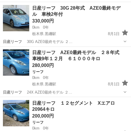
しました！人気…
東京
調布市
リーフ
日産リーフ 30G 28年式 AZE0最終モデ
ル 車検2年付
330,000円
0km
0年
栃木県 黒磯駅
8月1日
日産リーフ
30G AZE0最終モデル ２…
栃木
那須塩原市
黒磯駅
日産
日産リーフ
日産リーフ AZE0最終モデル ２８年式
車検9年１２月 ６１０００キロ
280,000円
リーフ
0km
0年
栃木県 黒磯駅
8月1日
日産リーフ
24X AZE0最終モデル ２…
栃木
那須塩原市
黒磯駅
リーフ
日産リーフ
日産リーフ １２セグメント Xエアロ
20964キロ
200,000円
リーフ
0km
0年