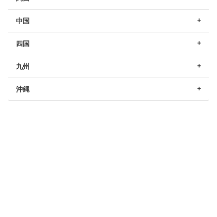
中国
四国
九州
沖縄