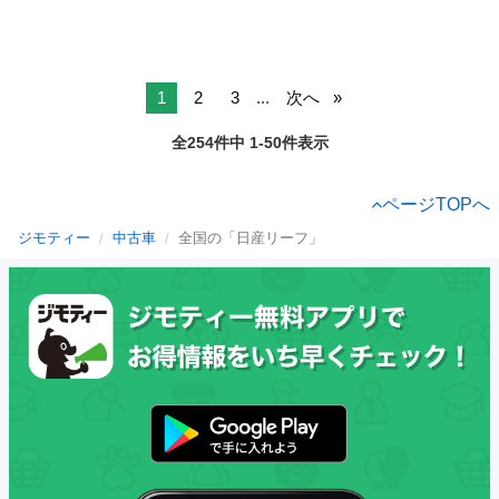
1
2
3
...
次へ
全254件中 1-50件表示
ページTOPへ
ジモティー
中古車
全国の「日産リーフ」