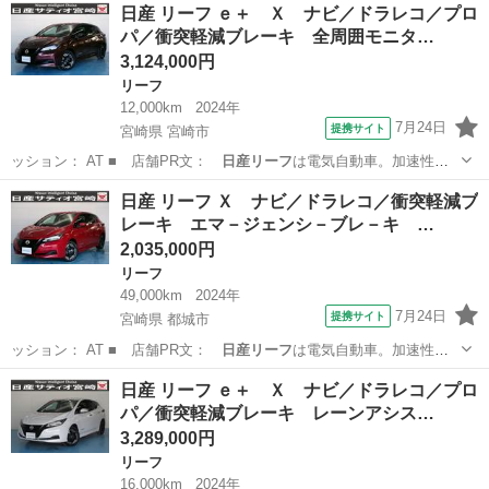
宮崎
宮崎市
リーフ
日産 リーフ ｅ＋ Ｘ ナビ／ドラレコ／プロ
パ／衝突軽減ブレーキ 全周囲モニタ…
3,124,000円
リーフ
12,000km
2024年
7月24日
提携サイト
宮崎県 宮崎市
ッション： AT ■ 店舗PR文：
日産リーフ
は電気自動車。加速性
能。操縦安定性。…
宮崎
宮崎市
リーフ
日産 リーフ Ｘ ナビ／ドラレコ／衝突軽減ブ
レーキ エマ－ジェンシ－ブレ－キ …
2,035,000円
リーフ
49,000km
2024年
7月24日
提携サイト
宮崎県 都城市
ッション： AT ■ 店舗PR文：
日産リーフ
は電気自動車。加速性
能。操縦安定性。…
宮崎
都城市
リーフ
日産 リーフ ｅ＋ Ｘ ナビ／ドラレコ／プロ
パ／衝突軽減ブレーキ レーンアシス…
3,289,000円
リーフ
16,000km
2024年