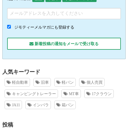
ジモティーメルマガにも登録する
新着投稿の通知をメールで受け取る
人気キーワード
軽自動車
旧車
軽バン
個人売買
キャンピングトレーラー
MT車
17クラウン
JA11
インパラ
箱バン
投稿