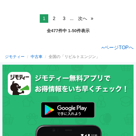
1
2
3
...
次へ
全477件中 1-50件表示
ページTOPへ
ジモティー
中古車
全国の「リビルトエンジン」