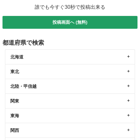
誰でも今すぐ30秒で投稿出来る
投稿画面へ (無料)
都道府県で検索
北海道
東北
北陸・甲信越
関東
東海
関西