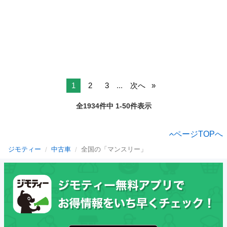
1
2
3
...
次へ
全1934件中 1-50件表示
ページTOPへ
ジモティー
中古車
全国の「マンスリー」