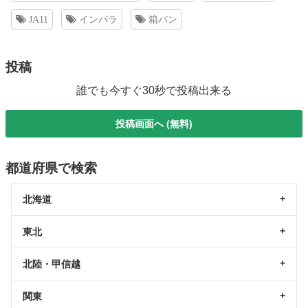
JA11
インパラ
箱バン
投稿
誰でも今すぐ30秒で投稿出来る
投稿画面へ (無料)
都道府県で検索
北海道
東北
北陸・甲信越
関東