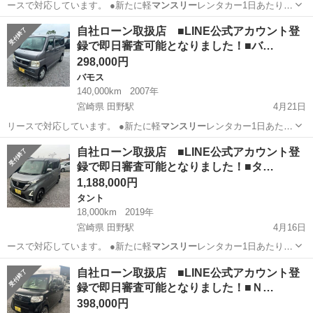
ースで対応しています。 ●新たに軽
マンスリー
レンタカー1日あたり
1,100円で対…
宮崎
宮崎市
宮崎神宮駅
アルトラパン
自社
自社ローン取扱店 ■LINE公式アカウント登
録で即日審査可能となりました！■バ…
298,000円
バモス
140,000km
2007年
宮崎県 田野駅
4月21日
リースで対応しています。 ●新たに軽
マンスリー
レンタカー1日あたり
1,100円で対…
宮崎
宮崎市
田野駅
バモス
自社
自社ローン取扱店 ■LINE公式アカウント登
録で即日審査可能となりました！■タ…
1,188,000円
タント
18,000km
2019年
宮崎県 田野駅
4月16日
ースで対応しています。 ●新たに軽
マンスリー
レンタカー1日あたり
1,100円で対…
宮崎
宮崎市
田野駅
タント
自社
自社ローン取扱店 ■LINE公式アカウント登
録で即日審査可能となりました！■Ｎ…
398,000円