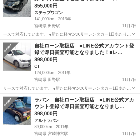
855,000円
ステップワゴン
141,000km
2013年
宮崎県 田野駅
11月7日
ースで対応しています。 ●新たに軽
マンスリー
レンタカー1日あたり
1,100円で対…
宮崎
宮崎市
田野駅
ステップワゴン
自社ローン取扱店 ■LINE公式アカウント登
録で即日審査可能となりました！■レ…
898,000円
CT
124,000km
2011年
宮崎県 田野駅
11月7日
リースで対応しています。 ●新たに軽
マンスリー
レンタカー1日あたり
1,100円で対…
宮崎
宮崎市
田野駅
CT
自社
ラパン 自社ローン取扱店 ■LINE公式アカ
ウント登録で即日審査可能となりまし…
398,000円
アルトラパン
89,000km
2011年
宮崎県 宮崎神宮駅
11月7日