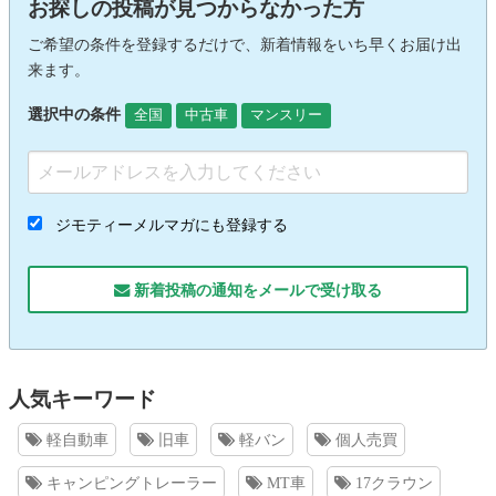
お探しの投稿が見つからなかった方
ご希望の条件を登録するだけで、新着情報をいち早くお届け出
来ます。
選択中の条件
全国
中古車
マンスリー
ジモティーメルマガにも登録する
新着投稿の通知をメールで受け取る
人気キーワード
軽自動車
旧車
軽バン
個人売買
キャンピングトレーラー
MT車
17クラウン