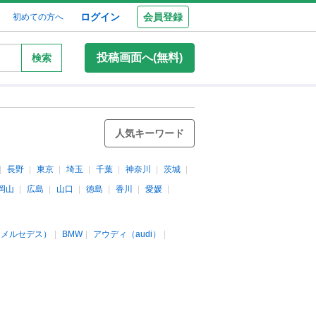
ログイン
会員登録
初めての方へ
投稿画面へ(無料)
検索
人気キーワード
長野
東京
埼玉
千葉
神奈川
茨城
岡山
広島
山口
徳島
香川
愛媛
（メルセデス）
BMW
アウディ（audi）