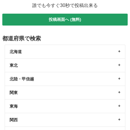
誰でも今すぐ30秒で投稿出来る
投稿画面へ (無料)
都道府県で検索
北海道
東北
北陸・甲信越
関東
東海
関西