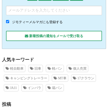
ジモティーメルマガにも登録する
新着投稿の通知をメールで受け取る
人気キーワード
軽自動車
旧車
軽バン
個人売買
キャンピングトレーラー
MT車
17クラウン
JA11
インパラ
箱バン
投稿