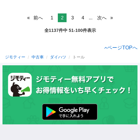
前へ
1
2
3
4
...
次へ
全1137件中 51-100件表示
ページTOPへ
ジモティー
中古車
ダイハツ
トール