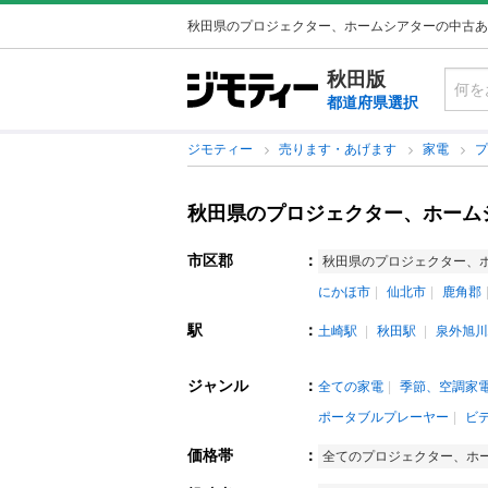
秋田県のプロジェクター、ホームシアターの中古あ
秋田版
都道府県選択
ジモティー
売ります・あげます
家電
秋田県のプロジェクター、ホーム
市区郡
：
秋田県のプロジェクター、
にかほ市
仙北市
鹿角郡
駅
：
土崎駅
秋田駅
泉外旭川
ジャンル
：
全ての家電
季節、空調家
ポータブルプレーヤー
ビ
価格帯
：
全てのプロジェクター、ホ