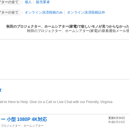
アターの全て
個人
販売業者
アターの全て
オンライン決済投稿のみ
オンライン決済投稿以外
秋田のプロジェクター、ホームシアター(家電)で欲しいモノが見つからなかっ
秋田のプロジェクター、ホームシアター(家電)の新着通知メール
更新6月30日
 小型 1080P 4K対応
作成6月23日
プロジェクター、ホームシアター