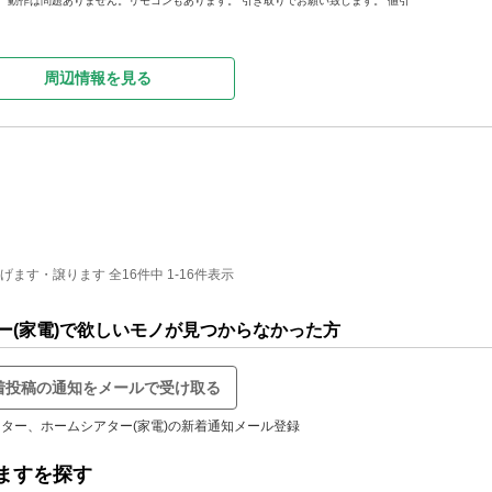
 動作は問題ありません。リモコンもあります。 引き取りでお願い致します。 値引
周辺情報を見る
す・譲ります 全16件中 1-16件表示
ー(家電)で欲しいモノが見つからなかった方
着投稿の通知をメールで受け取る
ター、ホームシアター(家電)の新着通知メール登録
ますを探す