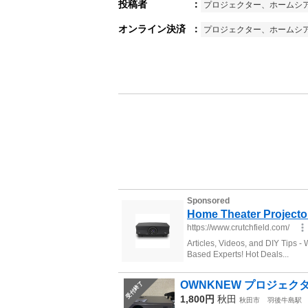
投稿者
：
プロジェクター、ホームシ
オンライン決済
：
プロジェクター、ホームシ
OWNKNEW プロジェクター
受付終了
1,800円
秋田
秋田市
羽後牛島駅