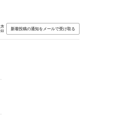
た方
新着投稿の通知をメールで受け取る
登録