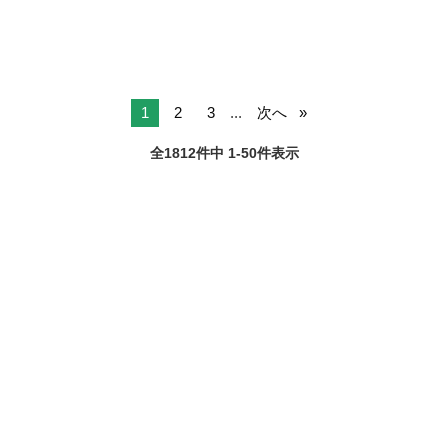
1
2
3
...
次へ
全1812件中 1-50件表示