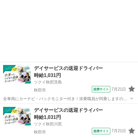
デイサービスの送迎ドライバー
時給1,031円
ツクイ秋田茨島
7月21日
提携サイト
秋田市
全車両にカーナビ・バックモニター付き！添乗職員が同乗しますので
安心して始められます。 ※デイサービスを利用されるお客様の送迎
秋田
秋田市
ドライバー
デイサービスの送迎ドライバー
業務 ※専用車両(キャラバン・ハイエース)の運転、各種点検 ※乗
時給1,031円
降時の介護補助(歩行介助・車い...
ツクイ秋田川尻
7月21日
提携サイト
秋田市