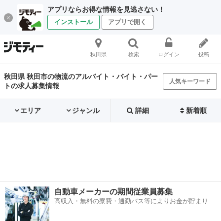
アプリならお得な情報を見逃さない！
インストール
アプリで開く
秋田県
検索
ログイン
投稿
秋田県 秋田市の物流のアルバイト・バイト・パー
人気キーワード
トの求人募集情報
エリア
ジャンル
詳細
新着順
自動車メーカーの期間従業員募集
高収入・無料の寮費・通勤バス等によりお金が貯まりや
すい環境