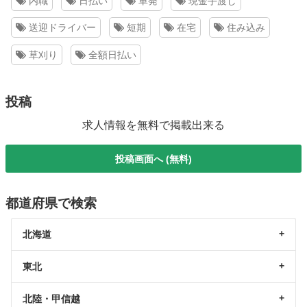
内職
日払い
単発
現金手渡し
送迎ドライバー
短期
在宅
住み込み
草刈り
全額日払い
投稿
求人情報を無料で掲載出来る
投稿画面へ (無料)
都道府県で検索
北海道
東北
北陸・甲信越