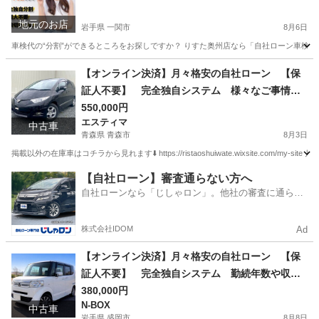
審査も不要★車検切れ対応★過走行車OK
地元のお店
岩手県 一関市
8月6日
車検代の“分割”ができるところをお探しですか？ りすた奥州店なら「自社ローン車検」があり
岩手
一関市
車検
【オンライン決済】月々格安の自社ローン 【保
証人不要】 完全独自システム 様々なご事情に
対応できます◎ 【車検2年付き】エスティマ☆4
550,000円
エスティマ
WD☆7人乗り 詳細・在庫情報は今すぐ本文をch
中古車
青森県 青森市
8月3日
eck👇
掲載以外の在庫車はコチラから見れます⬇️ https://ristaoshuiwate.wixsite.com/my-site
青森
青森市
エスティマ
月々
【自社ローン】審査通らない方へ
自社ローンなら「じしゃロン」。他社の審査に通らな
かった方も
株式会社IDOM
Ad
【オンライン決済】月々格安の自社ローン 【保
証人不要】 完全独自システム 勤続年数や収入
も不問です◎ 【車検2年付き】N-BOX☆4WD☆
380,000円
N-BOX
修復歴なし 詳細・在庫情報は今すぐ本文をchec
中古車
岩手県 盛岡市
8月8日