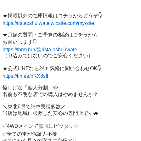
https://ristaoshuiwate.wixsite.com/my-site
★月額の質問・ご予算の相談はコチラから

https://form.run/@rista-oshu-iwate
（申込みではないのでご安心ください）

https://lin.ee/nKX8sIl
怪しげな「個人分割」や、

名前も不明な店での購入はやめませんか？

＼東北6県で納車実績多数／

当店は地域に根差した安心の専門店です🚗

✅4WDメインで雪国にピッタリ⛄

✅全ての車が保証人不要

✅とにかく月々の安さに自信アリ
