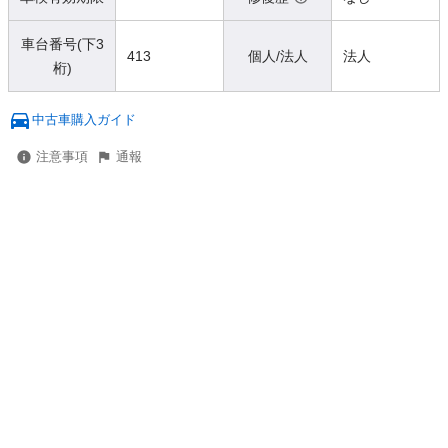
車台番号(下3
413
個人/法人
法人
桁)
中古車購入ガイド
注意事項
通報