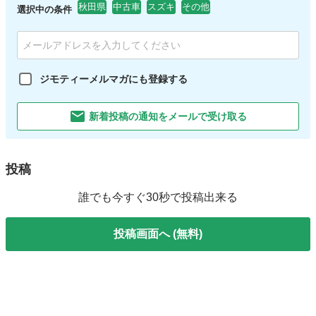
秋田県
中古車
スズキ
その他
選択中の条件
ジモティーメルマガにも登録する
新着投稿の通知をメールで受け取る
投稿
誰でも今すぐ30秒で投稿出来る
投稿画面へ (無料)