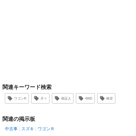
関連キーワード検索
ワゴンR
月々
保証人
4WD
格安
関連の掲示板
中古車
スズキ
ワゴンＲ