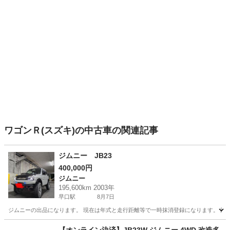
ワゴンＲ(スズキ)の中古車の関連記事
ジムニー JB23
400,000円
ジムニー
195,600km 2003年
早口駅
8月7日
ジムニーの出品になります。 現在は年式と走行距離等で一時抹消登録になります。 部品
秋田
大館市
早口駅
ジムニー