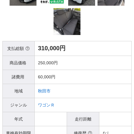
310,000円
支払総額
商品価格
250,000円
諸費用
60,000円
地域
秋田市
ジャンル
ワゴンＲ
年式
走行距離
車検有効期限
修復歴
なし