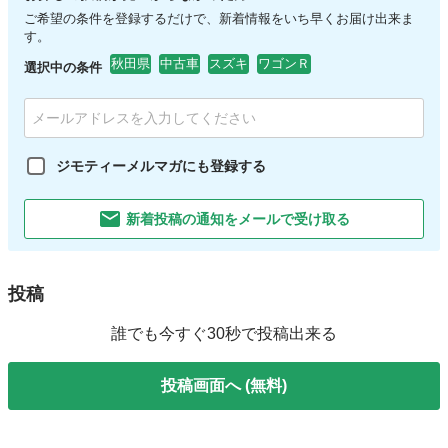
ご希望の条件を登録するだけで、新着情報をいち早くお届け出来ま
す。
秋田県
中古車
スズキ
ワゴンＲ
選択中の条件
ジモティーメルマガにも登録する
新着投稿の通知をメールで受け取る
投稿
誰でも今すぐ30秒で投稿出来る
投稿画面へ (無料)