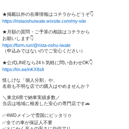
https://ristaoshuiwate.wixsite.com/my-site
★月額の質問・ご予算の相談はコチラから

https://form.run/@rista-oshu-iwate
（申込みではないのでご安心ください）

https://lin.ee/nKX8sIl
怪しげな「個人分割」や、

名前も不明な店での購入はやめませんか？

＼東北6県で納車実績多数／

当店は地域に根差した安心の専門店です🚗

✅4WDメインで雪国にピッタリ⛄

✅全ての車が保証人不要

✅とにかく月々の安さに自信アリ
