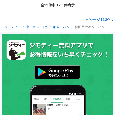
全11件中 1-11件表示
ページTOPへ
ジモティー
中古車
日産
キャラバン
秋田県のキャラバン