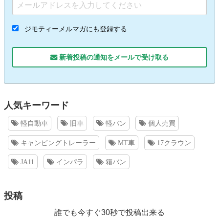
ジモティーメルマガにも登録する
新着投稿の通知をメールで受け取る
人気キーワード
軽自動車
旧車
軽バン
個人売買
キャンピングトレーラー
MT車
17クラウン
JA11
インパラ
箱バン
投稿
誰でも今すぐ30秒で投稿出来る