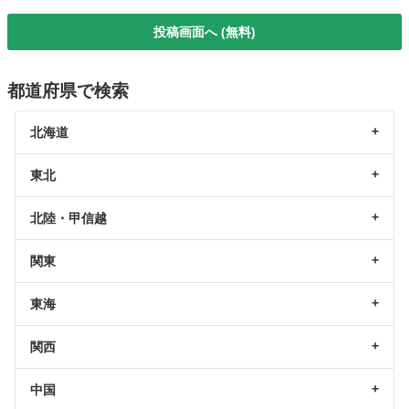
投稿画面へ (無料)
都道府県で検索
北海道
東北
北陸・甲信越
関東
東海
関西
中国