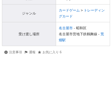
カードゲーム
>
トレーディン
ジャンル
グカード
名古屋市
- 昭和区
受け渡し場所
名古屋市営地下鉄鶴舞線 -
荒
畑駅
注意事項
通報
お気に入り 6