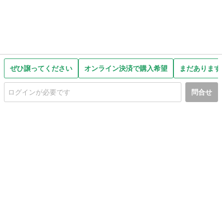
ぜひ譲ってください
オンライン決済で購入希望
まだあります
問合せ
初めての方へ
利用規約
プライバシーポリシー
プライバシー・ステートメント
健全化に資する運用方針
お問い合わせ
運営会社
サイトマップ
ご利用ガイド
フリーワードで探す