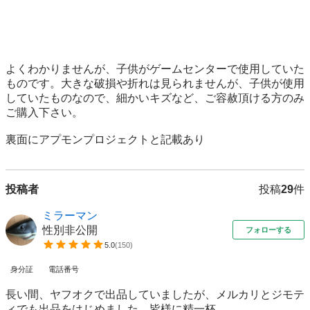
よくわかりませんが、子供がゲームセンターで使用していた
ものです。大きな破損や折れは見られませんが、子供が使用
していたものなので、細かいキズなど、ご容赦頂ける方のみ
ご購入下さい。

裏面にアプモンプロジェクトと記載あり
投稿者
投稿
29
件
ミラーマン
性別非公開
フォローする
5.0
(
150
)
身分証
電話番号
長い間、ヤフオクで出品していましたが、メルカリとジモテ
ィでも出品をはじめました。皆様に精一杯...