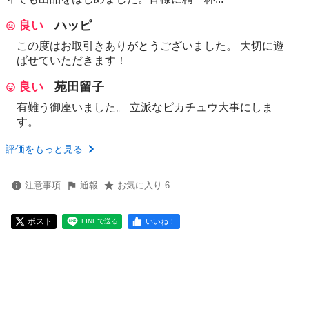
良い
ハッピ
この度はお取引きありがとうございました。 大切に遊
ばせていただきます！
良い
苑田留子
有難う御座いました。 立派なピカチュウ大事にしま
す。
評価をもっと見る
注意事項
通報
お気に入り 6
ポスト
いいね！
LINEで送る