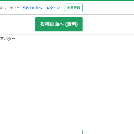
板 ジモティー
初めての方へ
ログイン
会員登録
投稿画面へ (無料)
ジュニアパター