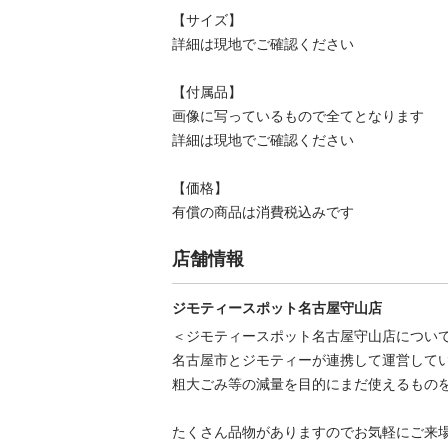
【サイズ】

詳細は現地でご確認ください

【付属品】

画像に写っているもので全てとなります

詳細は現地でご確認ください

【価格】

有償の商品は消費税込みです
店舗情報
ジモティースポット名古屋守山店
＜ジモティースポット名古屋守山店について
名古屋市とジモティーが連携して運営してい
粗⼤ごみ等の減量を⽬的にまだ使えるものを
たくさん品物がありますのでお気軽にご来場