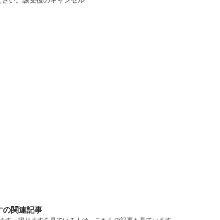
ださい。譲受後のキャンセル
すの関連記事