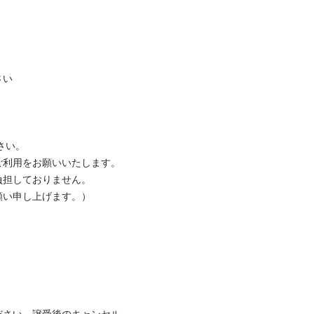
い

い。

利用をお願いいたします。

担しておりません。

い申し上げます。）
