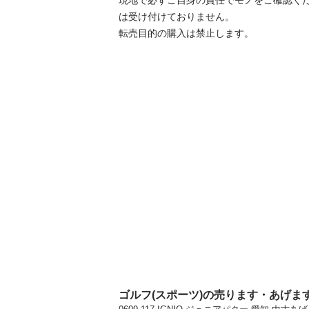
現地で必ずご⾃⾝の責任でモノをご確認く
は受け付けておりません。

転売⽬的の購⼊は禁⽌します。
ゴルフ(スポーツ)の売ります・あげま