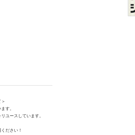
＞

ます。

リユースしています。

ください！
