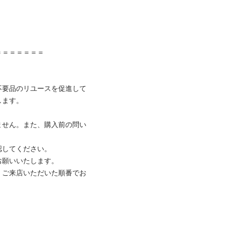


＝＝＝＝＝＝

不要品のリユースを促進して
ます。

ません。また、購入前の問い
してください。

願いいたします。

、ご来店いただいた順番でお