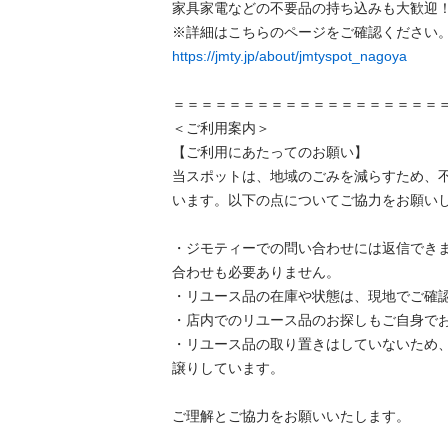
家具家電などの不要品の持ち込みも大歓迎！
https://jmty.jp/about/jmtyspot_nagoya
＝＝＝＝＝＝＝＝＝＝＝＝＝＝＝＝＝＝＝＝
＜ご利用案内＞

【ご利用にあたってのお願い】

当スポットは、地域のごみを減らすため、
います。以下の点についてご協力をお願いし
・ジモティーでの問い合わせには返信でき
合わせも必要ありません。

・リユース品の在庫や状態は、現地でご確認
・店内でのリユース品のお探しもご自身でお
・リユース品の取り置きはしていないため
譲りしています。

ご理解とご協力をお願いいたします。
