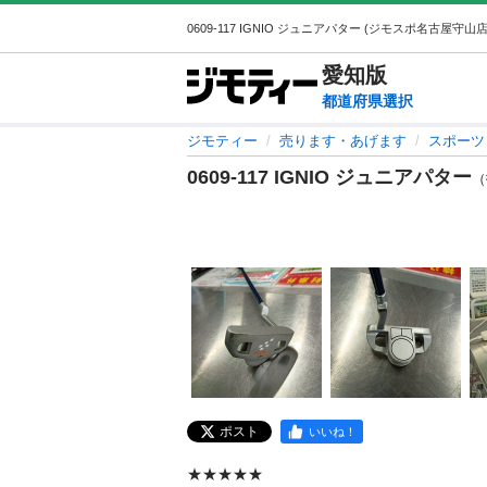
愛知
版
都道府県選択
ジモティー
売ります・あげます
スポーツ
0609-117 IGNIO ジュニアパター
（
ポスト
いいね！
★★★★★
