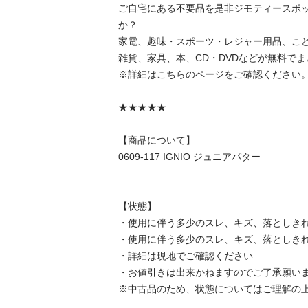
ご自宅にある不要品を是非ジモティースポ
か？

家電、趣味・スポーツ・レジャー用品、こ
雑貨、家具、本、CD・DVDなどが無料でま
※詳細はこちらのページをご確認ください。
★★★★★

【商品について】

0609-117 IGNIO ジュニアパター

【状態】

・使用に伴う多少のスレ、キズ、落としきれ
・使用に伴う多少のスレ、キズ、落としきれ
・詳細は現地でご確認ください

・お値引きは出来かねますのでご了承願いま
※中古品のため、状態についてはご理解の上