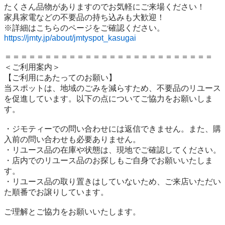
たくさん品物がありますのでお気軽にご来場ください！

家具家電などの不要品の持ち込みも大歓迎！

https://jmty.jp/about/jmtyspot_kasugai
＝＝＝＝＝＝＝＝＝＝＝＝＝＝＝＝＝＝＝＝＝＝＝＝＝＝

＜ご利用案内＞

【ご利用にあたってのお願い】

当スポットは、地域のごみを減らすため、不要品のリユース
を促進しています。以下の点についてご協力をお願いしま
す。

・ジモティーでの問い合わせには返信できません。また、購
入前の問い合わせも必要ありません。

・リユース品の在庫や状態は、現地でご確認してください。

・店内でのリユース品のお探しもご自身でお願いいたしま
す。

・リユース品の取り置きはしていないため、ご来店いただい
た順番でお譲りしています。

ご理解とご協力をお願いいたします。
