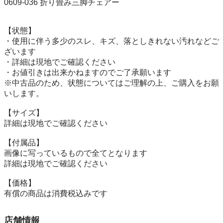
0609-036 折り畳み三脚チェアー

【状態】

・使用に伴う多少のスレ、キズ、落としきれない汚れなどご
ざいます

・詳細は現地でご確認ください

・お値引きは出来かねますのでご了承願います

※中古品のため、状態についてはご理解の上、ご購入をお願
いします。

【サイズ】

詳細は現地でご確認ください

【付属品】

画像に写っているもので全てとなります

詳細は現地でご確認ください

【価格】

有償の商品は消費税込みです
店舗情報