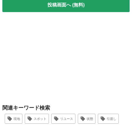
投稿画面へ (無料)
関連キーワード検索
現地
スポット
リユース
状態
引渡し