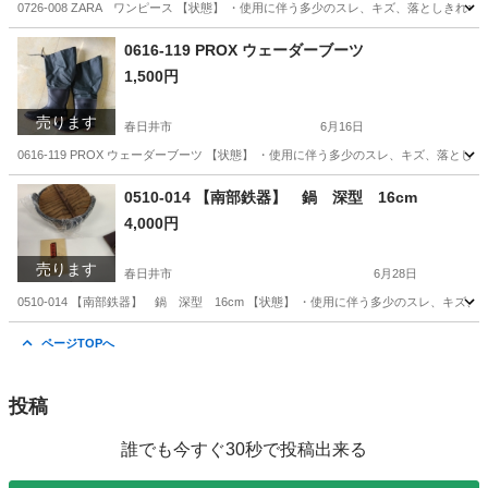
0726-008 ZARA ワンピース 【状態】 ・使用に伴う多少のスレ、キズ、落としき
愛知
春日井市
ワンピース
ZARA
0616-119 PROX ウェーダーブーツ
1,500円
売ります
春日井市
6月16日
0616-119 PROX ウェーダーブーツ 【状態】 ・使用に伴う多少のスレ、キズ、落
愛知
春日井市
靴
現地
0510-014 【南部鉄器】 鍋 深型 16cm
4,000円
売ります
春日井市
6月28日
0510-014 【南部鉄器】 鍋 深型 16cm 【状態】 ・使用に伴う多少のスレ、キ
愛知
春日井市
生活雑貨
現地
ページTOPへ
投稿
誰でも今すぐ30秒で投稿出来る