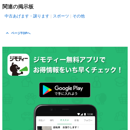
関連の掲示板
中古あげます・譲ります
スポーツ
その他
ページTOPへ