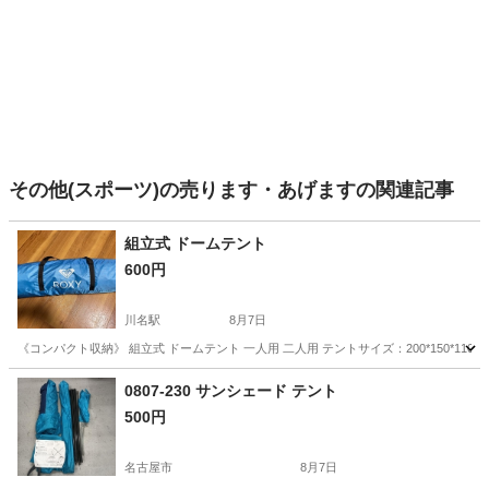
その他(スポーツ)の売ります・あげますの関連記事
組立式 ドームテント
600円
川名駅
8月7日
《コンパクト収納》 組立式 ドームテント 一人用 二人用 テントサイズ：200*150*11
愛知
名古屋市
川名駅
スポーツ
0807-230 サンシェード テント
500円
名古屋市
8月7日