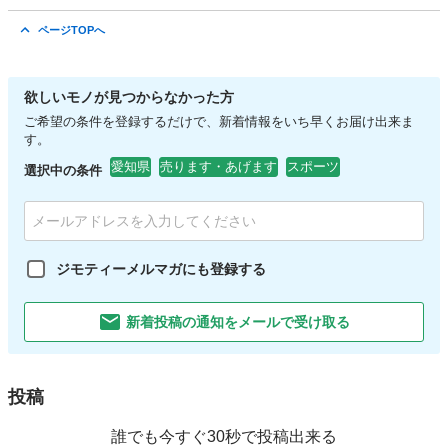
愛知
小牧市
服/ファッション
リユース
ページTOPへ
欲しいモノが見つからなかった方
ご希望の条件を登録するだけで、新着情報をいち早くお届け出来ま
す。
愛知県
売ります・あげます
スポーツ
選択中の条件
ジモティーメルマガにも登録する
新着投稿の通知をメールで受け取る
投稿
誰でも今すぐ30秒で投稿出来る