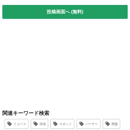
投稿画面へ (無料)
関連キーワード検索
リユース
現地
スポット
バーナー
廃盤