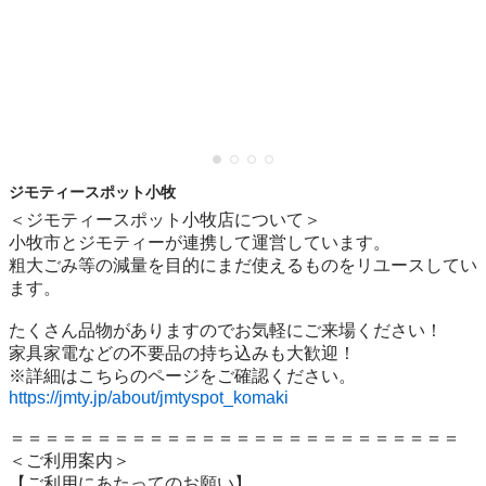
ジモティースポット小牧
＜ジモティースポット小牧店について＞

小牧市とジモティーが連携して運営しています。

粗⼤ごみ等の減量を⽬的にまだ使えるものをリユースしてい
ます。

たくさん品物がありますのでお気軽にご来場ください！

家具家電などの不要品の持ち込みも大歓迎！

https://jmty.jp/about/jmtyspot_komaki
＝＝＝＝＝＝＝＝＝＝＝＝＝＝＝＝＝＝＝＝＝＝＝＝＝＝

＜ご利用案内＞

【ご利用にあたってのお願い】
