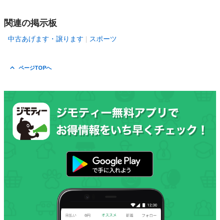
関連の掲示板
中古あげます・譲ります
スポーツ
ページTOPへ