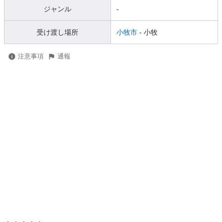
ジャンル
-
受け渡し場所
小牧市
- 小牧
注意事項
通報