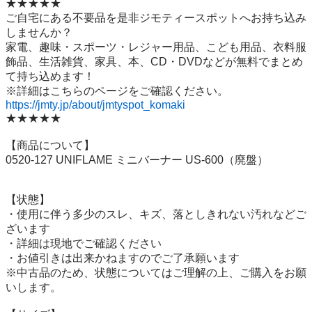
★★★★★

ご自宅にある不要品を是非ジモティースポットへお持ち込み
しませんか？

家電、趣味・スポーツ・レジャー用品、こども用品、衣料服
飾品、生活雑貨、家具、本、CD・DVDなどが無料でまとめ
て持ち込めます！

https://jmty.jp/about/jmtyspot_komaki
★★★★★

【商品について】

0520-127 UNIFLAME ミニバーナー US-600（廃盤）

【状態】

・使用に伴う多少のスレ、キズ、落としきれない汚れなどご
ざいます

・詳細は現地でご確認ください

・お値引きは出来かねますのでご了承願います

※中古品のため、状態についてはご理解の上、ご購入をお願
いします。
