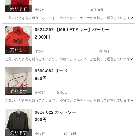
売ります
小牧市
6月29日
ご覧いただき有り難うございます。 小牧市とジモティーが連携して運営しています。 粗
愛知
小牧市
スポーツ
リユース
0524-207 【MILLETミレー】パーカー
2,000円
売ります
小牧市
7月10日
ご覧いただき有り難うございます。 小牧市とジモティーが連携して運営しています。 粗
愛知
小牧市
パーカー
リユース
0506-082 リード
800円
売ります
小牧市
5月6日
ご覧いただき有り難うございます。 小牧市とジモティーが連携して運営しています。 粗
愛知
小牧市
スポーツ
0616-022 カットソー
300円
売ります
小牧市
6月16日