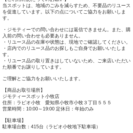
当スポットは、地域のごみを減らすため、不要品のリユース
を促進しています。以下の点についてご協力をお願いしま
す。

・ジモティーでの問い合わせには返信できません。また、購
入前の問い合わせも必要ありません。

・リユース品の在庫や状態は、現地でご確認してください。

・店内でのリユース品のお探しもご自身でお願いいたしま
す。

・リユース品の取り置きはしていないため、ご来店いただい
た順番でお譲りしています。

ご理解とご協力をお願いいたします。

【商品お取引場所】

ジモティースポット小牧店

住所：ラピオ小牧　愛知県小牧市小牧３丁目５５５

営業時間：10:00～19:00 定休日：年始のみ

【駐⾞場】

駐車場台数：415台（ラピオ小牧地下駐車場）
