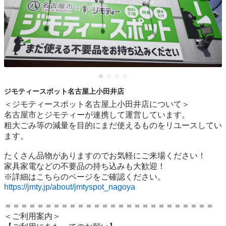
ジモティースポット名古屋上小田井店
＜ジモティースポット名古屋上小田井店について＞

名古屋市とジモティーが連携して運営しています。

粗⼤ごみ等の減量を⽬的にまだ使えるものをリユースしてい
ます。

たくさん品物がありますのでお気軽にご来場ください！

家具家電などの不要品の持ち込みも大歓迎！

https://jmty.jp/about/jmtyspot_nagoya
＝＝＝＝＝＝＝＝＝＝＝＝＝＝＝＝＝＝＝＝＝＝＝＝＝＝

＜ご利用案内＞
