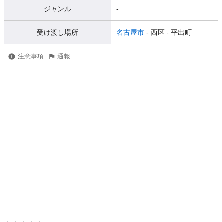
ジャンル
-
受け渡し場所
名古屋市
- 西区
- 平出町
注意事項
通報