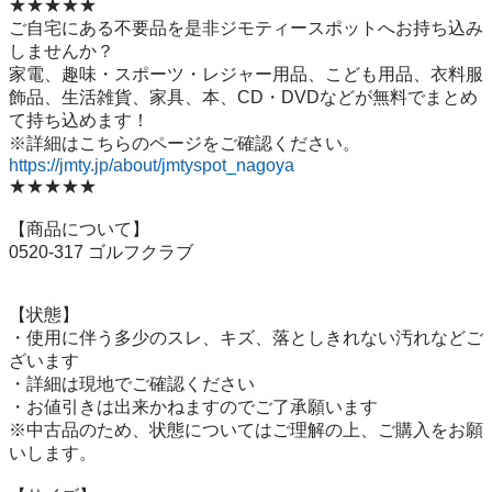
★★★★★

ご自宅にある不要品を是非ジモティースポットへお持ち込み
しませんか？

家電、趣味・スポーツ・レジャー用品、こども用品、衣料服
飾品、生活雑貨、家具、本、CD・DVDなどが無料でまとめ
て持ち込めます！

https://jmty.jp/about/jmtyspot_nagoya
★★★★★

【商品について】

0520-317 ゴルフクラブ

【状態】

・使用に伴う多少のスレ、キズ、落としきれない汚れなどご
ざいます

・詳細は現地でご確認ください

・お値引きは出来かねますのでご了承願います

※中古品のため、状態についてはご理解の上、ご購入をお願
いします。
