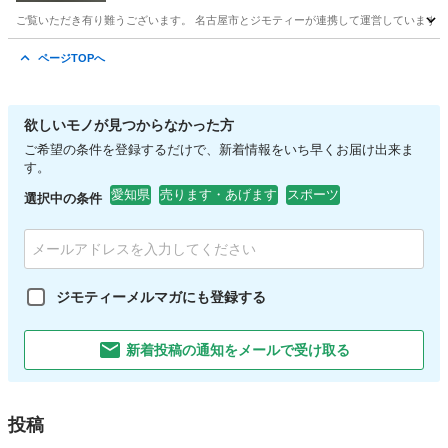
ご覧いただき有り難うございます。 名古屋市とジモティーが連携して運営しています。 
愛知
名古屋市
家庭用品
リユース
ページTOPへ
欲しいモノが見つからなかった方
ご希望の条件を登録するだけで、新着情報をいち早くお届け出来ま
す。
愛知県
売ります・あげます
スポーツ
選択中の条件
ジモティーメルマガにも登録する
新着投稿の通知をメールで受け取る
投稿