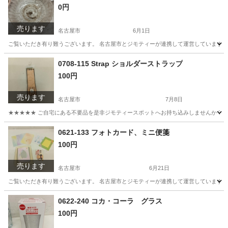
0円
売ります
名古屋市
6月1日
ご覧いただき有り難うございます。 名古屋市とジモティーが連携して運営しています。 
愛知
名古屋市
その他
リユース
0708-115 Strap ショルダーストラップ
100円
売ります
名古屋市
7月8日
★★★★★ ご自宅にある不要品を是非ジモティースポットへお持ち込みしませんか？ 家
愛知
名古屋市
小物
現地
0621-133 フォトカード、ミニ便箋
100円
売ります
名古屋市
6月21日
ご覧いただき有り難うございます。 名古屋市とジモティーが連携して運営しています。 
愛知
名古屋市
生活雑貨
リユース
0622-240 コカ・コーラ グラス
100円