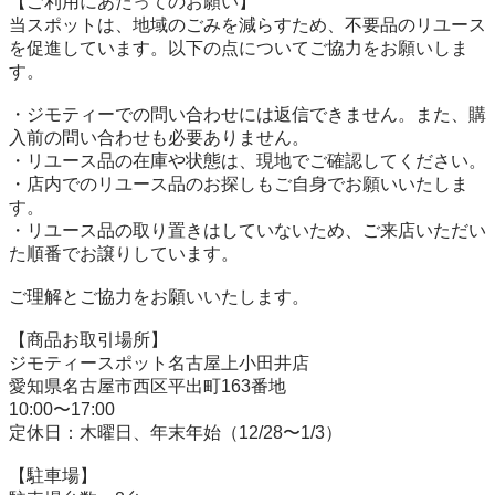
【ご利用にあたってのお願い】

当スポットは、地域のごみを減らすため、不要品のリユース
を促進しています。以下の点についてご協力をお願いしま
す。

・ジモティーでの問い合わせには返信できません。また、購
入前の問い合わせも必要ありません。

・リユース品の在庫や状態は、現地でご確認してください。

・店内でのリユース品のお探しもご自身でお願いいたしま
す。

・リユース品の取り置きはしていないため、ご来店いただい
た順番でお譲りしています。

ご理解とご協力をお願いいたします。

【商品お取引場所】

ジモティースポット名古屋上小田井店

愛知県名古屋市西区平出町163番地

10:00〜17:00

定休日：木曜日、年末年始（12/28〜1/3）

【駐⾞場】
