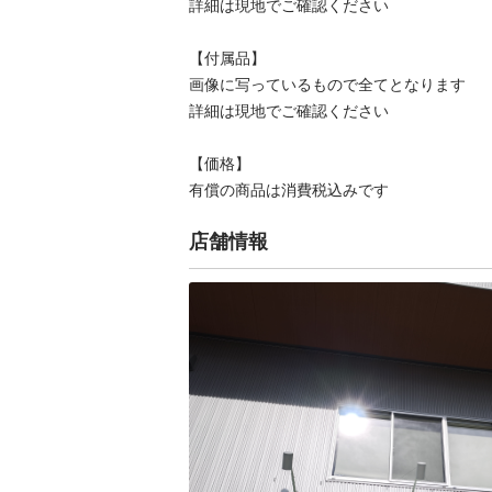
詳細は現地でご確認ください

【付属品】

画像に写っているもので全てとなります

詳細は現地でご確認ください

【価格】

有償の商品は消費税込みです
店舗情報