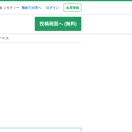
板 ジモティー
初めての方へ
ログイン
会員登録
投稿画面へ (無料)
・ケース