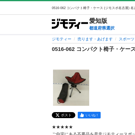
愛知
版
都道府県選択
ジモティー
売ります・あげます
スポーツ
0516-062 コンパクト椅子・ケー
ポスト
いいね！
★★★★★

ご自宅にある不要品を是非ジモティースポ