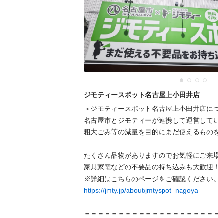
ジモティースポット名古屋上小田井店
＜ジモティースポット名古屋上小田井店につ
名古屋市とジモティーが連携して運営してい
粗⼤ごみ等の減量を⽬的にまだ使えるものを
たくさん品物がありますのでお気軽にご来場
家具家電などの不要品の持ち込みも大歓迎！
https://jmty.jp/about/jmtyspot_nagoya
＝＝＝＝＝＝＝＝＝＝＝＝＝＝＝＝＝＝＝＝