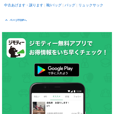
中古あげます・譲ります
靴/バッグ
バッグ
リュックサック
ページTOPへ