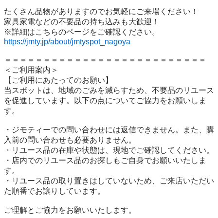
たくさん品物がありますのでお気軽にご来場ください！

家具家電などの不要品の持ち込みも大歓迎！

https://jmty.jp/about/jmtyspot_nagoya
＝＝＝＝＝＝＝＝＝＝＝＝＝＝＝＝＝＝＝＝＝＝＝＝＝＝

＜ご利用案内＞

【ご利用にあたってのお願い】

当スポットは、地域のごみを減らすため、不要品のリユース
を促進しています。以下の点についてご協力をお願いしま
す。

・ジモティーでの問い合わせには返信できません。また、購
入前の問い合わせも必要ありません。

・リユース品の在庫や状態は、現地でご確認してください。

・店内でのリユース品のお探しもご自身でお願いいたしま
す。

・リユース品の取り置きはしていないため、ご来店いただい
た順番でお譲りしています。

ご理解とご協力をお願いいたします。
