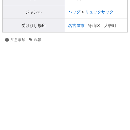
ジャンル
バッグ
>
リュックサック
受け渡し場所
名古屋市
- 守山区
- 大牧町
注意事項
通報