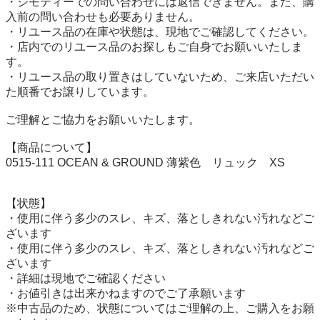
・ジモティーでの問い合わせには返信できません。また、購
入前の問い合わせも必要ありません。

・リユース品の在庫や状態は、現地でご確認してください。

・店内でのリユース品のお探しもご自身でお願いいたしま
す。

・リユース品の取り置きはしていないため、ご来店いただい
た順番でお譲りしています。

ご理解とご協力をお願いいたします。

【商品について】

0515-111 OCEAN & GROUND 薄紫色　リュック　XS

【状態】

・使用に伴う多少のスレ、キズ、落としきれない汚れなどご
ざいます

・使用に伴う多少のスレ、キズ、落としきれない汚れなどご
ざいます

・詳細は現地でご確認ください

・お値引きは出来かねますのでご了承願います

※中古品のため、状態についてはご理解の上、ご購入をお願