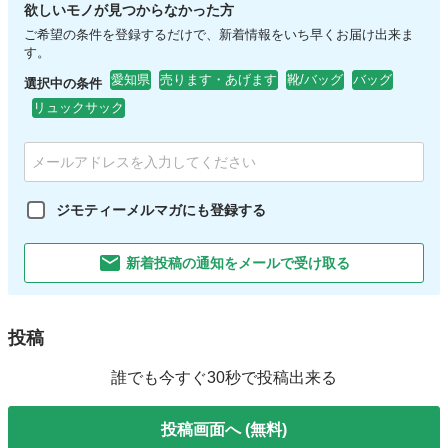
欲しいモノが見つからなかった方
ご希望の条件を登録するだけで、新着情報をいち早くお届け出来ま
す。
愛知県
売ります・あげます
靴/バッグ
バッグ
選択中の条件
リュックサック
ジモティーメルマガにも登録する
新着投稿の通知をメールで受け取る
投稿
誰でも今すぐ30秒で投稿出来る
投稿画面へ (無料)