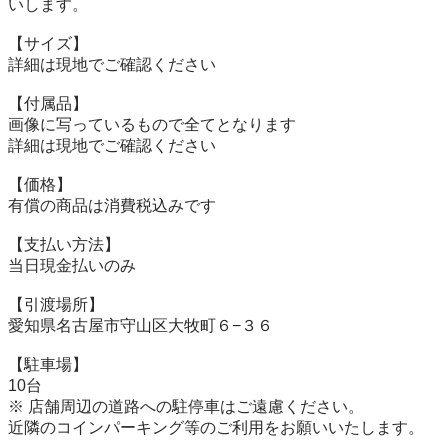
いします。

【サイズ】

詳細は現地でご確認ください

【付属品】

画像に写っているもので全てとなります

詳細は現地でご確認ください

【価格】

有償の商品は消費税込みです

【⽀払い⽅法】

当⽇現⾦払いのみ

【引渡場所】

愛知県名古屋市守山区大牧町６−３６

【駐⾞場】

10台

※ 店舗周辺の道路への駐停車はご遠慮ください。

近隣のコインパーキング等のご利用をお願いいたします。
