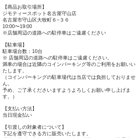
【商品お取引場所】

ジモティースポット名古屋守山店

名古屋市守山区大牧町６−３６

10:00〜19:00

※店舗周辺の道路への駐停車はご遠慮ください

【駐⾞場】

駐車場台数：10台

※ 店舗周辺の道路への駐停車はご遠慮ください。

満車の場合は近隣のコインパーキング等のご利用をお願いい
たします。

（コインパーキングの駐車場代は当店では負担しておりませ
ん。

予め、ご了承くださいますようよろしくお願い申し上げま
す。）

【⽀払い⽅法】

当日現金払い

【引渡しの対象者について】

下記を遵守できる⽅に販売いたします。
