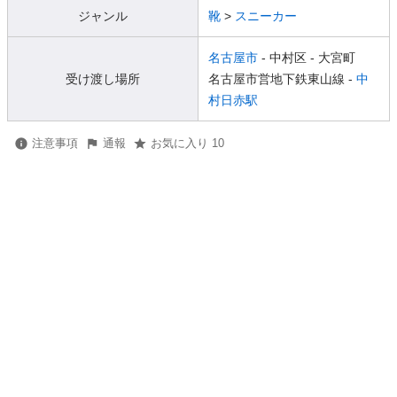
ジャンル
靴
>
スニーカー
名古屋市
- 中村区
- 大宮町
受け渡し場所
名古屋市営地下鉄東山線 -
中
村日赤駅
注意事項
通報
お気に入り 10