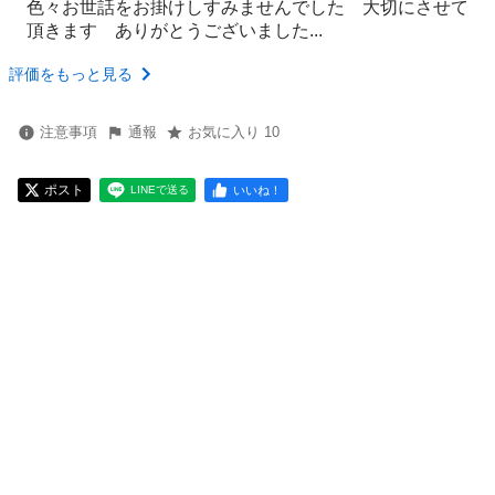
色々お世話をお掛けしすみませんでした 大切にさせて
頂きます ありがとうございました...
評価をもっと見る
注意事項
通報
お気に入り 10
ポスト
いいね！
LINEで送る