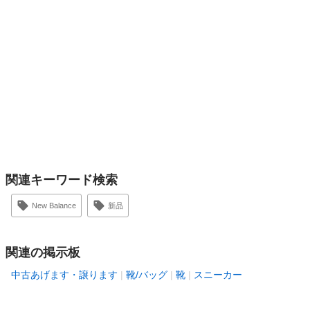
関連キーワード検索
New Balance
新品
関連の掲示板
中古あげます・譲ります
靴/バッグ
靴
スニーカー