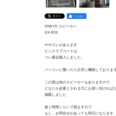
ポスト
いいね！
ONKYO スピーカー

GX-R3X

ややスレがあります

ピンクラブコードは

つい最近購入しました。

パソコンに繋いだら正常に機能しております
この度は他のスピーカーもありますので

どなたか必要とされる方にお使い頂ければと
掲載しました

後１時間くらいで寝ますので

もし、お問合せがあっても明日になります。