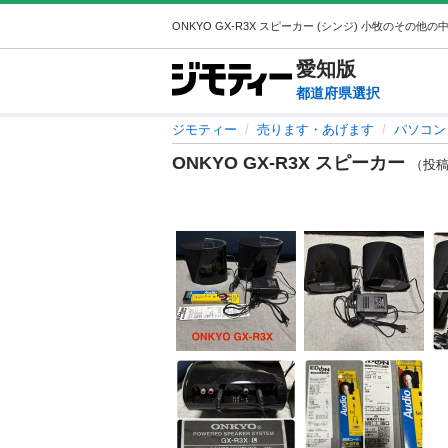
愛知
版
都道府県選択
ジモティー
売ります・あげます
パソコン
ONKYO GX-R3X スピーカー
（投稿I