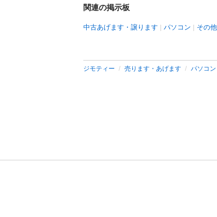
関連の掲示板
中古あげます・譲ります
パソコン
その他
ジモティー
売ります・あげます
パソコン
利用規約
プライ
運営会社
サイトマッ