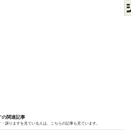
すの関連記事
あげます・譲りますを見ている人は、こちらの記事も見ています。