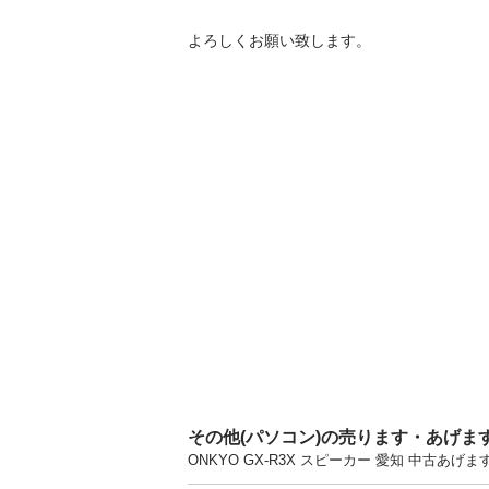
よろしくお願い致します。
その他(パソコン)の売ります・あげま
ONKYO GX-R3X スピーカー 愛知 中古