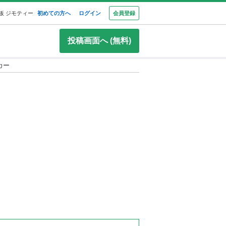
板 ジモティー
初めての方へ
ログイン
会員登録
投稿画面へ (無料)
ーカー