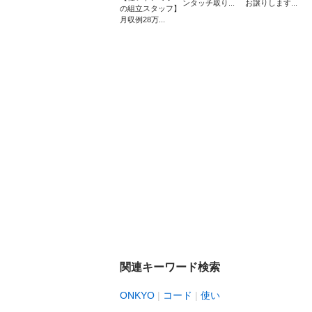
ンタッチ取り...
お譲りします...
の組立スタッフ】
月収例28万...
関連キーワード検索
ONKYO
コード
使い