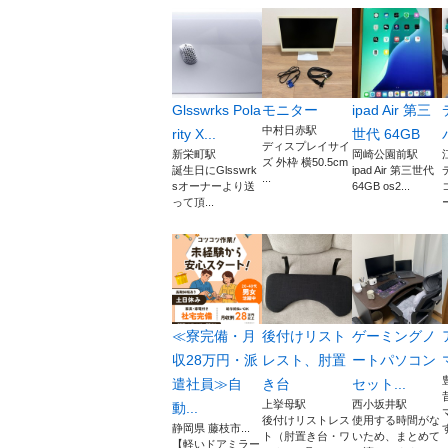
Glsswrks Pola
モニター
ipad Air 第三
中村日赤駅
rity X...
世代 64GB
ディスプレイサイ
新栄町駅
岡崎公園前駅
ズ 外枠 横50.5cm
誕生日にGlsswrk
ipad Air 第三世代
...
sオーナーより送
64GB os2...
って頂...
≪寮完備・月
後付けリスト
ゲーミングノ
収28万円・派
レスト、肘置
ートパソコン
遣社員≫自
き台
セット...
上挙母駅
西小坂井駅
動...
後付けリストレス
使用する時間がな
静岡県 藤枝市...
ト（肘置き台・ワ
いため、まとめて
【軽いドアミラー