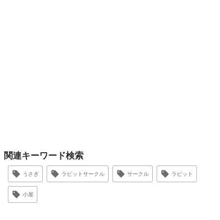
関連キーワード検索
うさぎ
ラビットサークル
サークル
ラビット
小屋