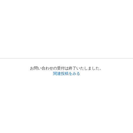
お問い合わせの受付は終了いたしました。
関連投稿をみる
初めての方へ
利用規約
プライバシーポリシー
プライバシー・ステートメント
健全化に資する運用方針
お問い合わせ
運営会社
サイトマップ