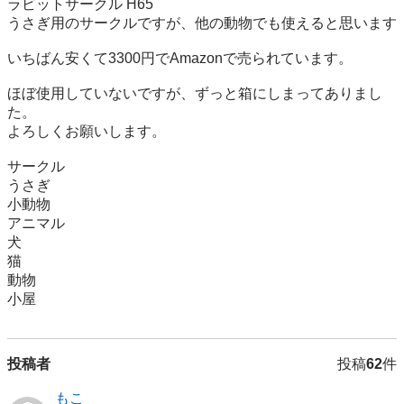
ラビットサークル H65

うさぎ用のサークルですが、他の動物でも使えると思います

いちばん安くて3300円でAmazonで売られています。

ほぼ使用していないですが、ずっと箱にしまってありまし
た。

よろしくお願いします。

サークル

うさぎ

小動物

アニマル

犬

猫

動物

小屋
投稿者
投稿
62
件
もこ