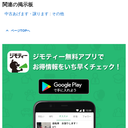
関連の掲示板
中古あげます・譲ります
その他
ページTOPへ