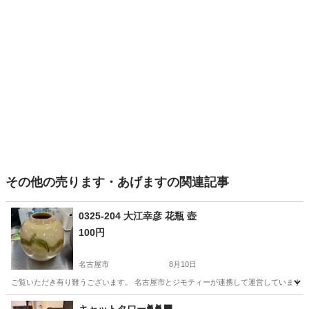
その他の売ります・あげますの関連記事
0325-204 大江幸彦 花瓶 壺
100円
名古屋市
8月10日
ご覧いただき有り難うございます。 名古屋市とジモティーが連携して運営しています。 
愛知
名古屋市
その他
リユース