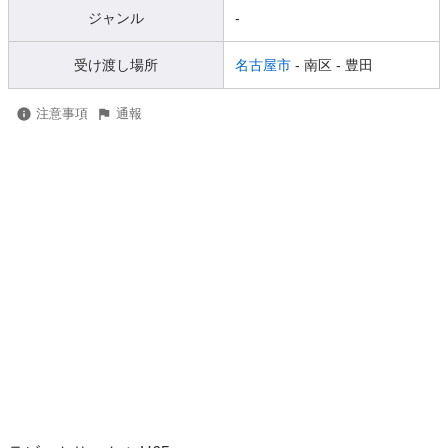
ジャンル
-
受け渡し場所
名古屋市
- 南区
- 豊田
注意事項
通報