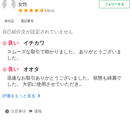
女性
フォローする
5.0
(
16
)
身分証
電話番号
自己紹介文が設定されていません
良い
イチカワ
スムーズな取引で助かりました。 ありがとうございま
した。
良い
オオタ
迅速なお取引ありがとうございました。 状態も綺麗で
した。 大切に使用させていただき...
評価をもっと見る
注意事項
通報