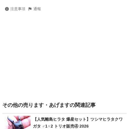
注意事項
通報
その他の売ります・あげますの関連記事
【人気離島ヒラタ 爆産セット】ツシマヒラタクワ
ガタ ♂1♀2 トリオ販売④ 2026