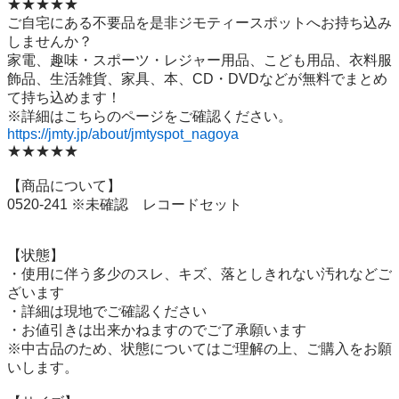
★★★★★

ご自宅にある不要品を是非ジモティースポットへお持ち込み
しませんか？

家電、趣味・スポーツ・レジャー用品、こども用品、衣料服
飾品、生活雑貨、家具、本、CD・DVDなどが無料でまとめ
て持ち込めます！

https://jmty.jp/about/jmtyspot_nagoya
★★★★★

【商品について】

0520-241 ※未確認　レコードセット

【状態】

・使用に伴う多少のスレ、キズ、落としきれない汚れなどご
ざいます

・詳細は現地でご確認ください

・お値引きは出来かねますのでご了承願います

※中古品のため、状態についてはご理解の上、ご購入をお願
いします。
