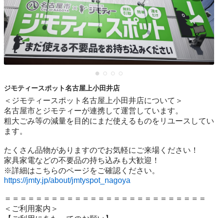
ジモティースポット名古屋上小田井店
＜ジモティースポット名古屋上小田井店について＞

名古屋市とジモティーが連携して運営しています。

粗⼤ごみ等の減量を⽬的にまだ使えるものをリユースしてい
ます。

たくさん品物がありますのでお気軽にご来場ください！

家具家電などの不要品の持ち込みも大歓迎！

https://jmty.jp/about/jmtyspot_nagoya
＝＝＝＝＝＝＝＝＝＝＝＝＝＝＝＝＝＝＝＝＝＝＝＝＝＝

＜ご利用案内＞
