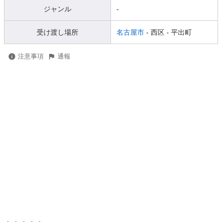
ジャンル
-
受け渡し場所
名古屋市
- 西区
- 平出町
注意事項
通報