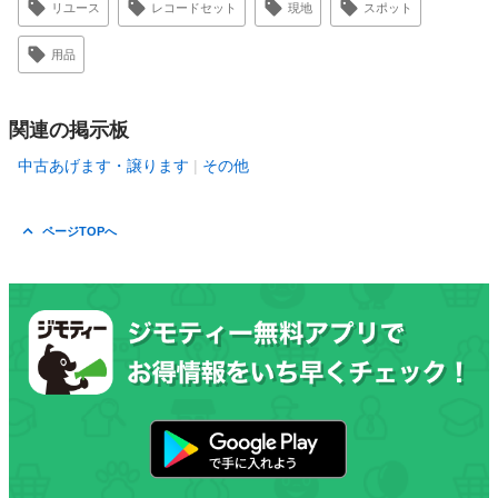
リユース
レコードセット
現地
スポット
用品
関連の掲示板
中古あげます・譲ります
その他
ページTOPへ