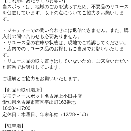
【ご利用にあたってのお願い】

当スポットは、地域のごみを減らすため、不要品のリユース
を促進しています。以下の点についてご協力をお願いしま
す。

・ジモティーでの問い合わせには返信できません。また、購
入前の問い合わせも必要ありません。

・リユース品の在庫や状態は、現地でご確認してください。

・店内でのリユース品のお探しもご自身でお願いいたしま
す。

・リユース品の取り置きはしていないため、ご来店いただい
た順番でお譲りしています。

ご理解とご協力をお願いいたします。

【商品お取引場所】

ジモティースポット名古屋上小田井店

愛知県名古屋市西区平出町163番地

10:00〜17:00

定休日：木曜日、年末年始（12/28〜1/3）

【駐⾞場】
