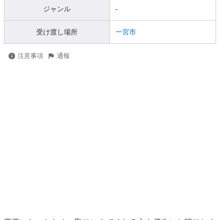
ジャンル
-
受け渡し場所
一宮市
注意事項
通報