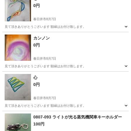
0円
春日井市
8月7日
見て頂きありがとうございます 額縁はお付け致します。
愛知
春日井市
その他
額縁
カンノン
0円
春日井市
8月7日
見て頂きありがとうございます 額縁はお付け致します。
愛知
春日井市
その他
額縁
心
0円
春日井市
8月7日
見て頂きありがとうございます 額縁はお付け致します。
愛知
春日井市
その他
額縁
0807-093 ライトが光る蒸気機関車キーホルダー
100円