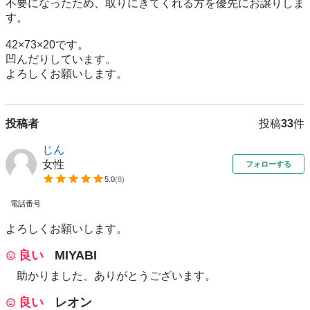
不要になったため、取りにきてくれる方を優先にお譲りしま
す。

42×73×20です。

凹んだりしています。

よろしくお願いします。
投稿者
投稿
33
件
じん
女性
フォローする
5.0
(
8
)
電話番号
よろしくお願いします。
良い
MIYABI
助かりました、ありがとうございます。
良い
レオン