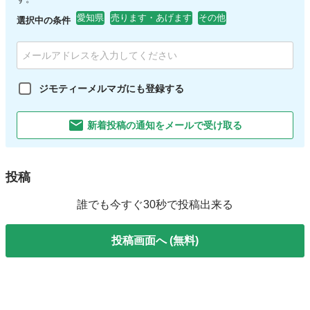
愛知県
売ります・あげます
その他
選択中の条件
ジモティーメルマガにも登録する
新着投稿の通知をメールで受け取る
投稿
誰でも今すぐ30秒で投稿出来る
投稿画面へ (無料)