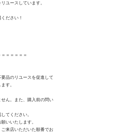
リユースしています。

ください！



＝＝＝＝＝＝

不要品のリユースを促進して
ます。

ません。また、購入前の問い
してください。

願いいたします。

、ご来店いただいた順番でお