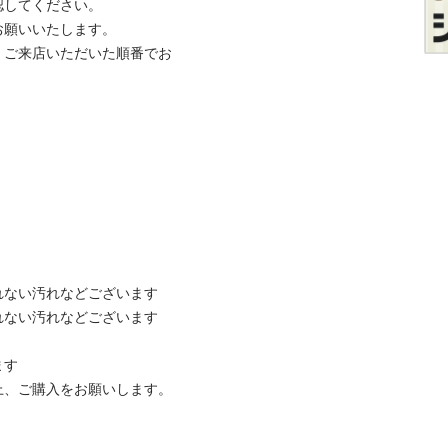
てください。

いいたします。

、ご来店いただいた順番でお
ない汚れなどございます

ない汚れなどございます



ご購入をお願いします。
