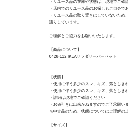
・リユース品の在庫や状態は、現地でご確認し
・店内でのリユース品のお探しもご自身でお願
・リユース品の取り置きはしていないため
譲りしています。

ご理解とご協力をお願いいたします。

【商品について】

0428-112 IKEAサラダサーバーセット

【状態】

・使用に伴う多少のスレ、キズ、落としきれ
・使用に伴う多少のスレ、キズ、落としきれ
・詳細は現地でご確認ください

・お値引きは出来かねますのでご了承願います
※中古品のため、状態についてはご理解の上、
【サイズ】
