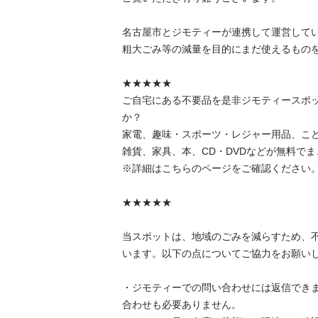
名古屋市とジモティーが連携して運営していま
粗⼤ごみ等の減量を⽬的にまだ使えるものをリ
★★★★★

ご自宅にある不要品を是非ジモティースポ
か？

家電、趣味・スポーツ・レジャー用品、こ
雑貨、家具、本、CD・DVDなどが無料でまと
※詳細はこちらのページをご確認ください。

★★★★★

当スポットは、地域のごみを減らすため、
います。以下の点についてご協力をお願いします
・ジモティーでの問い合わせには返信でき
合わせも必要ありません。
