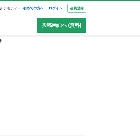
板 ジモティー
初めての方へ
ログイン
会員登録
投稿画面へ (無料)
ト