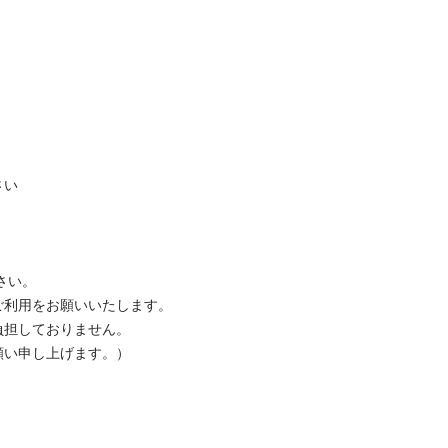
い

い。

利用をお願いいたします。

担しておりません。

い申し上げます。）
