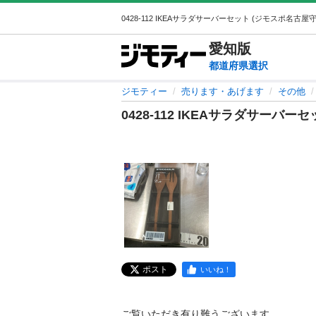
愛知
版
都道府県選択
ジモティー
売ります・あげます
その他
0428-112 IKEAサラダサーバー
ポスト
いいね！
ご覧いただき有り難うございます。
