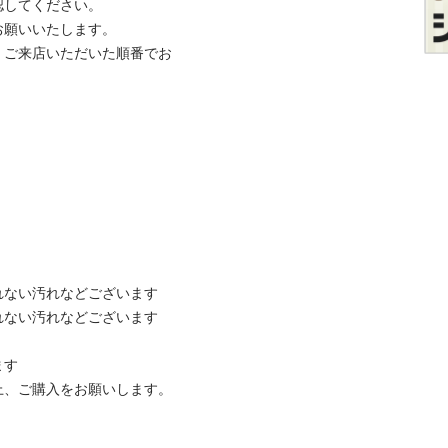
てください。

いいたします。

、ご来店いただいた順番でお
ない汚れなどございます

ない汚れなどございます



ご購入をお願いします。
