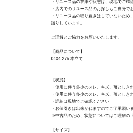
・リユース品の在庫や状態は、現地でご確認し
・店内でのリユース品のお探しもご自身でお願
・リユース品の取り置きはしていないため
譲りしています。

ご理解とご協力をお願いいたします。

【商品について】

0404-275 本立て

【状態】

・使用に伴う多少のスレ、キズ、落としきれ
・使用に伴う多少のスレ、キズ、落としきれ
・詳細は現地でご確認ください

・お値引きは出来かねますのでご了承願います
※中古品のため、状態についてはご理解の上、
【サイズ】
