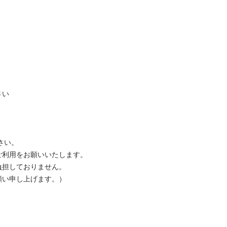
い

い。

利用をお願いいたします。

担しておりません。

い申し上げます。）
