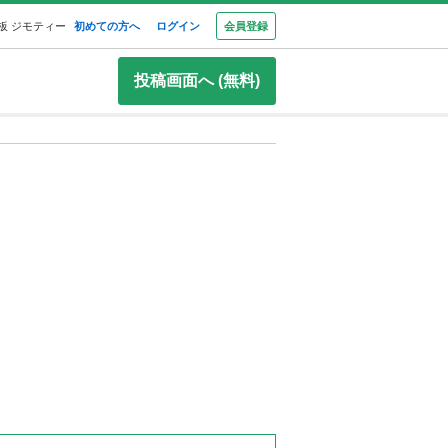
板 ジモティー
初めての方へ
ログイン
会員登録
投稿画面へ (無料)