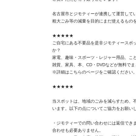
名古屋市とジモティーが連携して運営していま
粗⼤ごみ等の減量を⽬的にまだ使えるものをリ
★★★★★

ご自宅にある不要品を是非ジモティースポ
か？

家電、趣味・スポーツ・レジャー用品、こ
雑貨、家具、本、CD・DVDなどが無料でまと
※詳細はこちらのページをご確認ください。

★★★★★

当スポットは、地域のごみを減らすため、
います。以下の点についてご協力をお願いします
・ジモティーでの問い合わせには返信でき
合わせも必要ありません。
