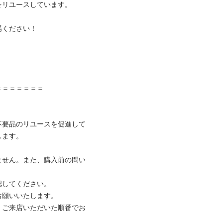
リユースしています。

ください！



＝＝＝＝＝＝

不要品のリユースを促進して
ます。

ません。また、購入前の問い
してください。

願いいたします。

、ご来店いただいた順番でお