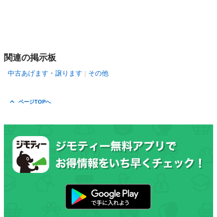
関連の掲示板
中古あげます・譲ります
その他
ページTOPへ