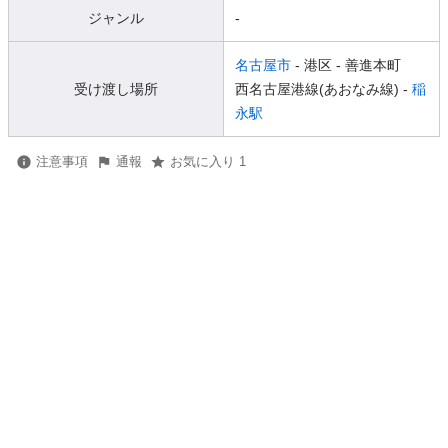
ジャンル
-
名古屋市
- 港区
- 善進本町
受け渡し場所
西名古屋港線(あおなみ線) -
稲
永駅
注意事項
通報
お気に入り 1