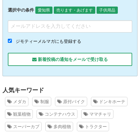
選択中の条件
愛知県
売ります・あげます
子供用品
ジモティーメルマガにも登録する
新着投稿の通知をメールで受け取る
人気キーワード
メダカ
制服
原付バイク
ドンキホーテ
観葉植物
コンテナハウス
ママチャリ
スーパーカブ
多肉植物
トラクター