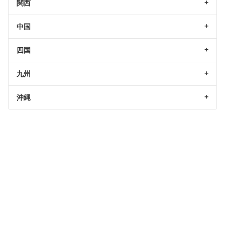
関西
中国
四国
九州
沖縄