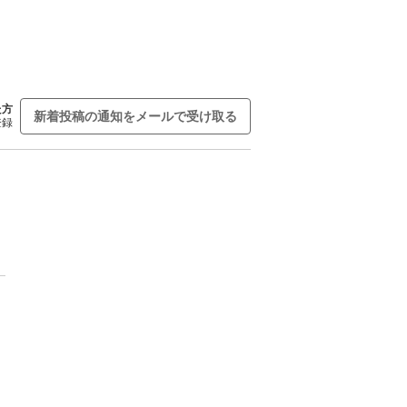
た方
新着投稿の通知をメールで受け取る
登録