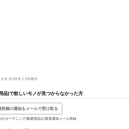
す 全1件中 1-1件表示
庭用品)で欲しいモノが見つからなかった方
着投稿の通知をメールで受け取る
線)のガーデニング(家庭用品)の新着通知メール登録