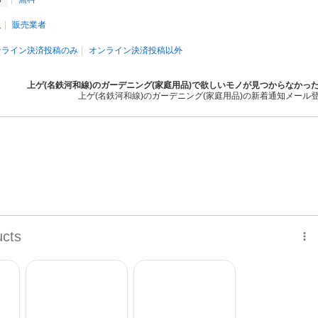
人
販売業者
ンライン決済投稿のみ
オンライン決済投稿以外
上ゲ(名鉄河和線)のガーデニング(家庭用品)で欲しいモノが見つからなかっ
上ゲ(名鉄河和線)のガーデニング(家庭用品)の新着通知メール