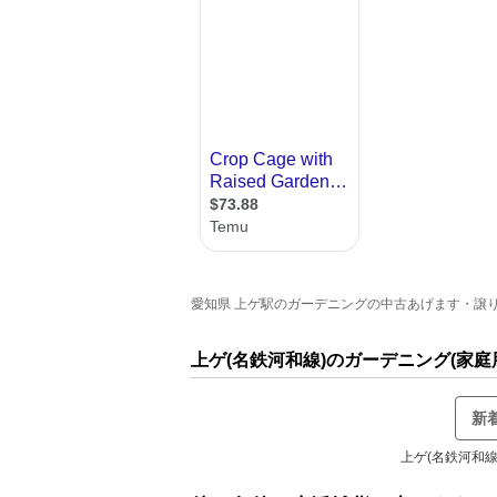
愛知県 上ゲ駅のガーデニングの中古あげます・譲りま
上ゲ(名鉄河和線)のガーデニング(家
新
上ゲ(名鉄河和