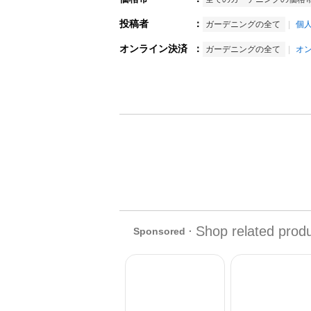
投稿者
：
ガーデニングの全て
個
オンライン決済
：
ガーデニングの全て
オ