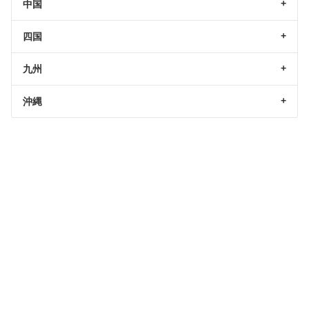
中国
四国
九州
沖縄