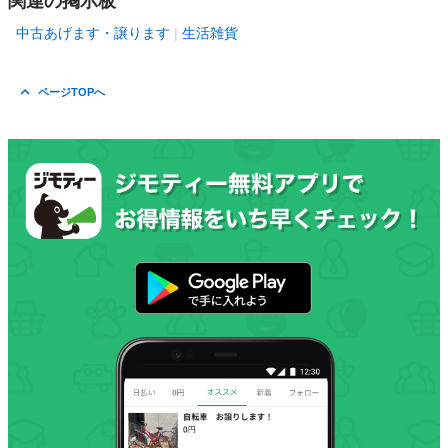
関連の掲示板
中古あげます・譲ります
生活雑貨
ページTOPへ