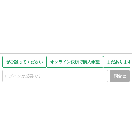
ぜひ譲ってください
オンライン決済で購入希望
まだあります
問合せ
初めての方へ
利用規約
プライバシーポリシー
プライバシー・ステートメント
健全化に資する運用方針
お問い合わせ
運営会社
サイトマップ