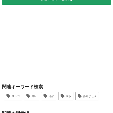
関連キーワード検索
リンゴ
自社
部品
現状
ありません