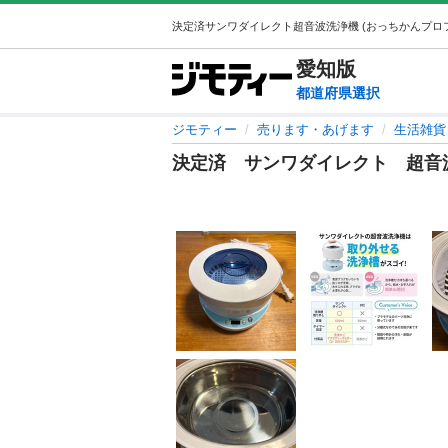
愛知
版
都道府県選択
ジモティー
売ります・あげます
生活雑貨
決定済 サンワダイレクト 超音