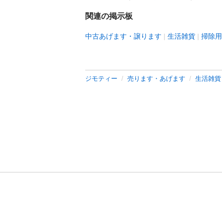
関連の掲示板
中古あげます・譲ります
生活雑貨
掃除用
ジモティー
売ります・あげます
生活雑貨
利用規約
プライ
運営会社
サイトマッ