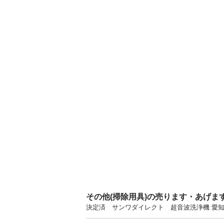
その他(掃除用具)の売ります・あげま
決定済 サンワダイレクト 超音波洗浄機 愛