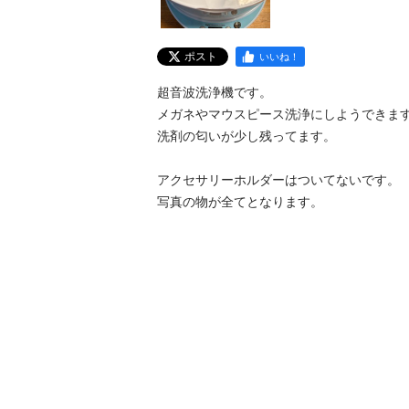
ポスト
いいね！
超音波洗浄機です。

メガネやマウスピース洗浄にしようできます
洗剤の匂いが少し残ってます。

アクセサリーホルダーはついてないです。

写真の物が全てとなります。