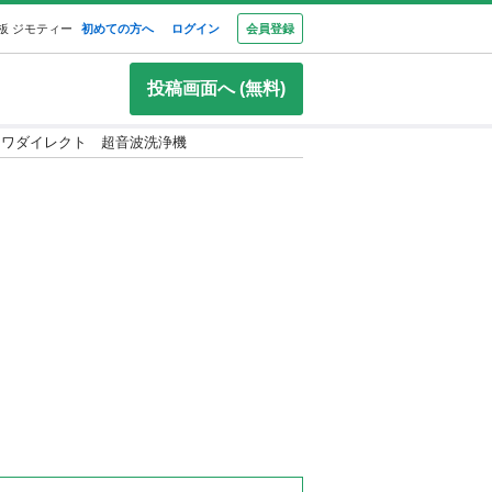
板 ジモティー
初めての方へ
ログイン
会員登録
投稿画面へ (無料)
ンワダイレクト 超音波洗浄機