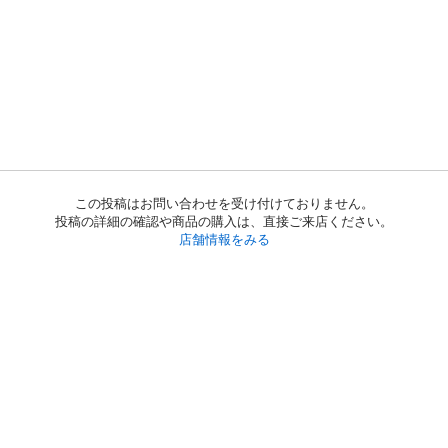
この投稿はお問い合わせを受け付けておりません。
投稿の詳細の確認や商品の購入は、直接ご来店ください。
店舗情報をみる
初めての方へ
利用規約
プライバシーポリシー
プライバシー・ステートメント
健全化に資する運用方針
お問い合わせ
運営会社
サイトマップ