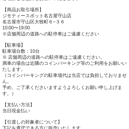
【商品お取引場所】

ジモティースポット名古屋守山店

名古屋市守山区大牧町６−３６

10:00〜19:00

※店舗周辺の道路への駐停車はご遠慮ください

【駐⾞場】

駐車場台数：10台

※ 店舗周辺の道路への駐停車はご遠慮ください。

満車の場合は近隣のコインパーキング等のご利用をお願いい
たします。

（コインパーキングの駐車場代は当店では負担しておりませ
ん。

予め、ご了承くださいますようよろしくお願い申し上げま
す。）

【⽀払い⽅法】

当日現金払い

【引渡しの対象者について】

下記を遵守できる⽅に販売いたします。
