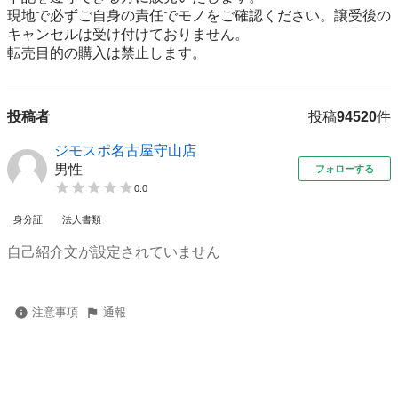
現地で必ずご⾃⾝の責任でモノをご確認ください。譲受後の
キャンセルは受け付けておりません。

転売⽬的の購⼊は禁⽌します。
投稿者
投稿
94520
件
ジモスポ名古屋守山店
男性
フォローする
0.0
身分証
法人書類
自己紹介文が設定されていません
注意事項
通報