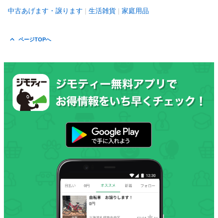
中古あげます・譲ります
生活雑貨
家庭用品
ページTOPへ