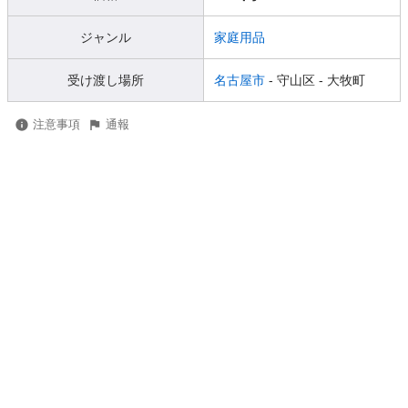
ジャンル
家庭用品
受け渡し場所
名古屋市
- 守山区
- 大牧町
注意事項
通報