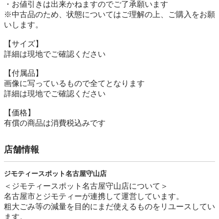
・お値引きは出来かねますのでご了承願います

※中古品のため、状態についてはご理解の上、ご購入をお願
いします。

【サイズ】

詳細は現地でご確認ください

【付属品】

画像に写っているもので全てとなります

詳細は現地でご確認ください

【価格】

有償の商品は消費税込みです
店舗情報
ジモティースポット名古屋守山店
＜ジモティースポット名古屋守山店について＞

名古屋市とジモティーが連携して運営しています。

粗⼤ごみ等の減量を⽬的にまだ使えるものをリユースしてい
ます。
