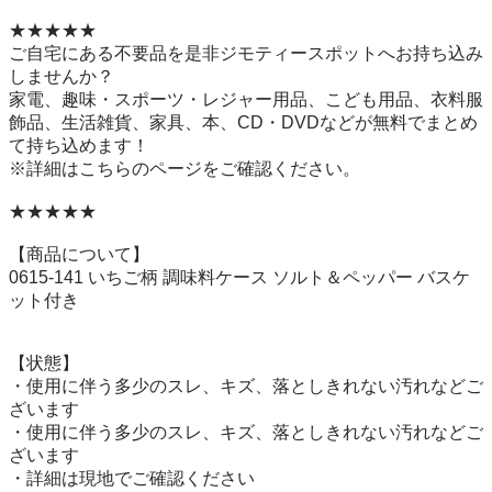
★★★★★

ご自宅にある不要品を是非ジモティースポットへお持ち込み
しませんか？

家電、趣味・スポーツ・レジャー用品、こども用品、衣料服
飾品、生活雑貨、家具、本、CD・DVDなどが無料でまとめ
て持ち込めます！

※詳細はこちらのページをご確認ください。

★★★★★

【商品について】

0615-141 いちご柄 調味料ケース ソルト＆ペッパー バスケ
ット付き

【状態】

・使用に伴う多少のスレ、キズ、落としきれない汚れなどご
ざいます

・使用に伴う多少のスレ、キズ、落としきれない汚れなどご
ざいます

・詳細は現地でご確認ください
