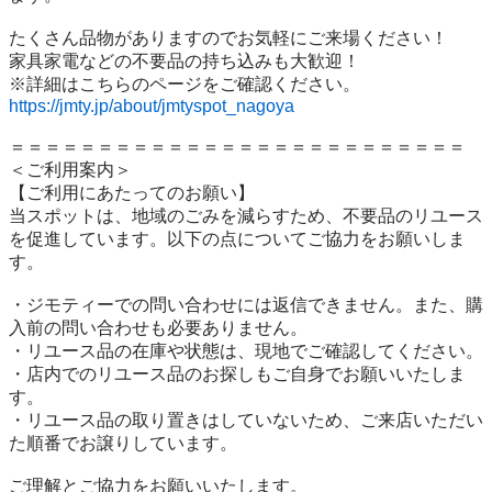
たくさん品物がありますのでお気軽にご来場ください！

家具家電などの不要品の持ち込みも大歓迎！

https://jmty.jp/about/jmtyspot_nagoya
＝＝＝＝＝＝＝＝＝＝＝＝＝＝＝＝＝＝＝＝＝＝＝＝＝＝

＜ご利用案内＞

【ご利用にあたってのお願い】

当スポットは、地域のごみを減らすため、不要品のリユース
を促進しています。以下の点についてご協力をお願いしま
す。

・ジモティーでの問い合わせには返信できません。また、購
入前の問い合わせも必要ありません。

・リユース品の在庫や状態は、現地でご確認してください。

・店内でのリユース品のお探しもご自身でお願いいたしま
す。

・リユース品の取り置きはしていないため、ご来店いただい
た順番でお譲りしています。

ご理解とご協力をお願いいたします。
