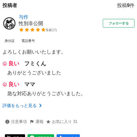
投稿者
投稿
9
件
与作
性別非公開
フォローする
5.0
(
17
)
身分証
電話番号
よろしくお願いいたします。
良い
フミくん
ありがとうございました
良い
ママ
急な対応ありがとうございました。
評価をもっと見る
注意事項
通報
お気に入り 31