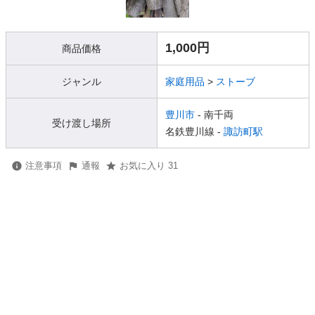
1,000円
商品価格
ジャンル
家庭用品
>
ストーブ
豊川市
- 南千両
受け渡し場所
名鉄豊川線 -
諏訪町駅
注意事項
通報
お気に入り 31