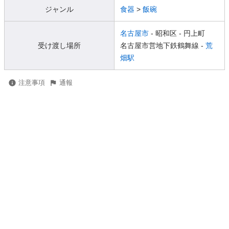
ジャンル
食器
>
飯碗
名古屋市
- 昭和区
- 円上町
受け渡し場所
名古屋市営地下鉄鶴舞線 -
荒
畑駅
注意事項
通報