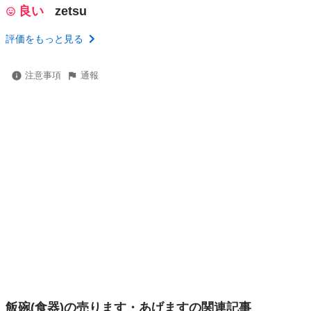
良い
zetsu
評価をもっと見る
注意事項
通報
飯碗(食器)の売ります・あげますの関連記事