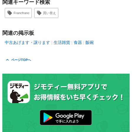
関連キーワード検索
Francfranc
買い替え
関連の掲示板
中古あげます・譲ります
生活雑貨
食器
飯碗
ページTOPへ