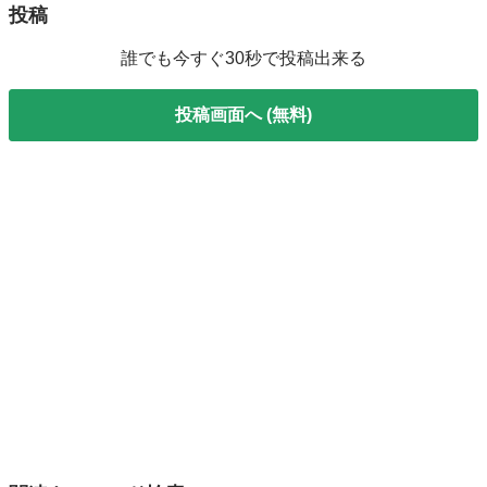
投稿
誰でも今すぐ30秒で投稿出来る
投稿画面へ (無料)