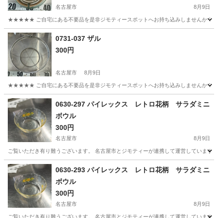
名古屋市
8月9日
★★★★★ ご自宅にある不要品を是非ジモティースポットへお持ち込みしませんか？ 家
愛知
名古屋市
調理器具
現地
0731-037 ザル
300円
名古屋市
8月9日
★★★★★ ご自宅にある不要品を是非ジモティースポットへお持ち込みしませんか？ 家
愛知
名古屋市
調理器具
ザル
0630-297 パイレックス レトロ花柄 サラダミニ
ボウル
300円
名古屋市
8月9日
ご覧いただき有り難うございます。 名古屋市とジモティーが連携して運営しています。 
愛知
名古屋市
食器
リユース
0630-293 パイレックス レトロ花柄 サラダミニ
ボウル
300円
名古屋市
8月9日
ご覧いただき有り難うございます。 名古屋市とジモティーが連携して運営しています。 