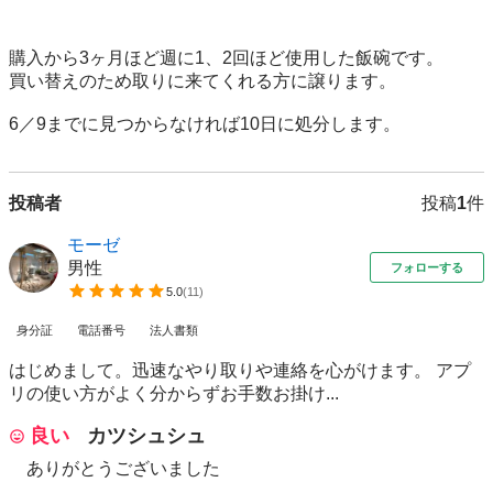
購入から3ヶ月ほど週に1、2回ほど使用した飯碗です。

買い替えのため取りに来てくれる方に譲ります。

6／9までに見つからなければ10日に処分します。
投稿者
投稿
1
件
モーゼ
男性
フォローする
5.0
(
11
)
身分証
電話番号
法人書類
はじめまして。迅速なやり取りや連絡を心がけます。 アプ
リの使い方がよく分からずお手数お掛け...
良い
カツシュシュ
ありがとうございました