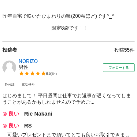
昨年自宅で咲いたひまわりの種(200粒ほど)です^_^

　　　　　　　　　　限定8袋です！！
投稿者
投稿
55
件
NORIZO
男性
フォローする
5.0
(
84
)
身分証
電話番号
はじめまして！ 平日昼間は仕事でお返事が遅くなってしま
うことがあるかもしれませんので予めご...
良い
Rie Nakani
良い
RS
可愛いプレゼントまで頂いてとても良いお取引できまし