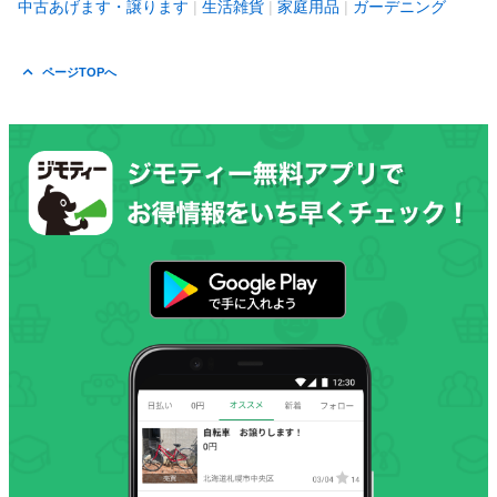
中古あげます・譲ります
生活雑貨
家庭用品
ガーデニング
ページTOPへ