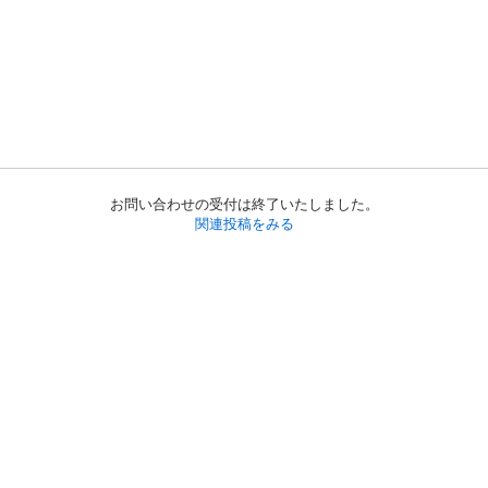
お問い合わせの受付は終了いたしました。
関連投稿をみる
初めての方へ
利用規約
プライバシーポリシー
プライバシー・ステートメント
健全化に資する運用方針
お問い合わせ
運営会社
サイトマップ
ご利用ガイド
フリーワードで探す