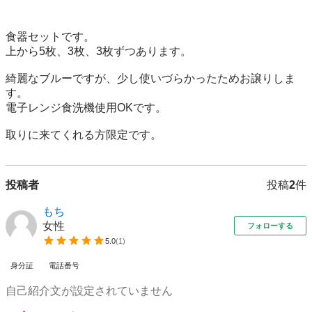
食器セットです。

上から5枚、3枚、3枚ずつあります。

綺麗なブルーですが、少し使いづらかったためお譲りしま
す。

電子レンジ食洗機使用OKです。

取りに来てくれる方限定です。
投稿者
投稿
2
件
もち
女性
フォローする
5.0
(
1
)
身分証
電話番号
自己紹介文が設定されていません