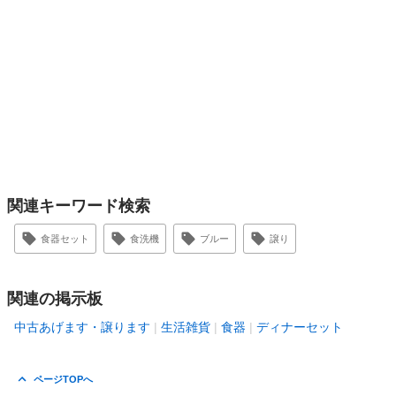
関連キーワード検索
食器セット
食洗機
ブルー
譲り
関連の掲示板
中古あげます・譲ります
生活雑貨
食器
ディナーセット
ページTOPへ