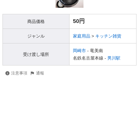
50円
商品価格
ジャンル
家庭用品
>
キッチン雑貨
岡崎市
- 竜美南
受け渡し場所
名鉄名古屋本線 -
男川駅
注意事項
通報