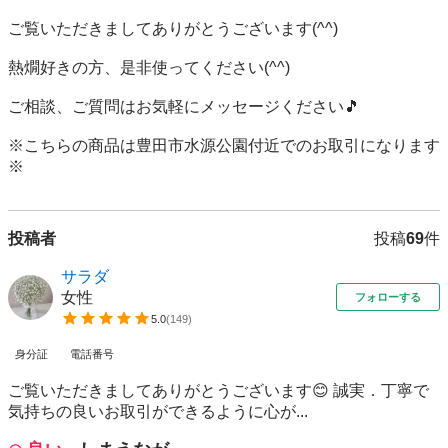
ご覧いただきましてありがとうございます(^^)

熱燗好きの方、是非使ってください(^^)

ご相談、ご質問はお気軽にメッセージください🎵

※こちらの商品は豊田市水源公園付近でのお取引になります
※
投稿者
投稿
69
件
サラダ
女性
フォローする
5.0
(
149
)
身分証
電話番号
ご覧いただきましてありがとうございます😊 誠実．丁寧で
気持ちの良いお取引ができるように心が...