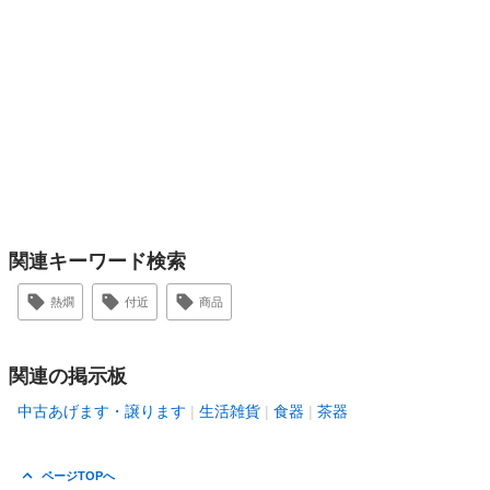
関連キーワード検索
熱燗
付近
商品
関連の掲示板
中古あげます・譲ります
生活雑貨
食器
茶器
ページTOPへ