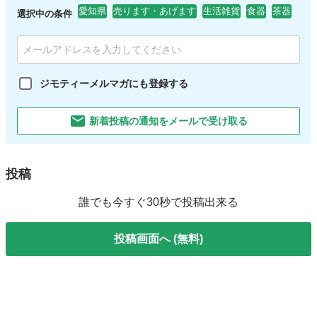
愛知県
売ります・あげます
生活雑貨
食器
茶器
選択中の条件
ジモティーメルマガにも登録する
新着投稿の通知をメールで受け取る
投稿
誰でも今すぐ30秒で投稿出来る
投稿画面へ (無料)